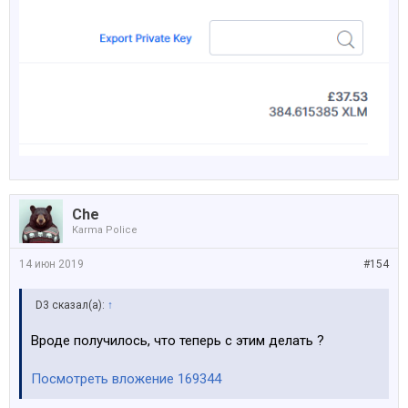
Che
Karma Police
14 июн 2019
#154
D3 сказал(а):
↑
Вроде получилось, что теперь с этим делать ?
Посмотреть вложение 169344