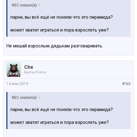
NEC сказал(а):
↑
парни, вы всё ещё не поняли что это пирамида?
может хватит играться и пора взрослеть уже?
Не мешай взрослым дядькам разговаривать.
Che
Karma Police
14 июн 2019
#160
NEC сказал(а):
↑
парни, вы всё ещё не поняли что это пирамида?
может хватит играться и пора взрослеть уже?