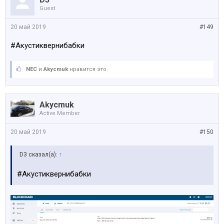
Guest
20 май 2019
#149
#Акустиквернибабки
NEC
и
Akycmuk
нравится это.
Akycmuk
Active Member
20 май 2019
#150
D3 сказал(а):
↑
#Акустиквернибабки