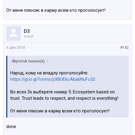
От меня плюсик в карму всем кто проголосует!
D3
Guest
6 дек 2018
#142
Akycmuk сказал(а):
↑
Народ, кому не впадлу проголосуйте:
https://goo.gl/forms/pXBUEkcAbabNuFu52
Во всех 3х выберете номер 5: Ecosystem based on
trust. Trust leads to respect, and respect is everything!
От меня плюсик в карму всем кто проголосует!
done