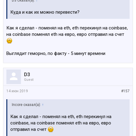
D3 сказал(а):
↑
Куда и как их можно перевести?
Как я сделал - поменял на eth, eth перекинул на coinbase,
на coinbase поменял eth на евро, евро отправил на счет
Выглядит геморно, по факту - 5 минут времени
D3
Guest
14 июн 2019
#157
Incore сказал(а):
↑
Как я сделал - поменял на eth, eth перекинул на
coinbase, на coinbase поменял eth на евро, евро
отправил на счет