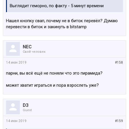
Выглядит геморно, по факту - 5 минут времени
Нашел кнопку свап, почему не в биток перевёл? Думаю
перевести в биток и закинуть в bitstamp
NEC
Свой человек
14 июн 2019
#158
парни, вы всё ещё не поняли что это пирамида?
может хватит играться и пора взрослеть уже?
D3
Guest
14 июн 2019
#159