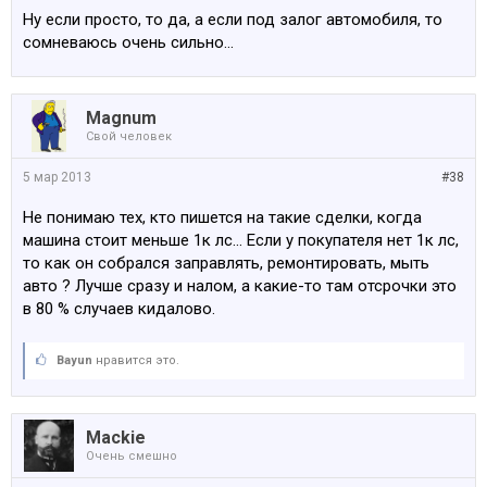
Ну если просто, то да, а если под залог автомобиля, то
сомневаюсь очень сильно...
Magnum
Свой человек
5 мар 2013
#38
Не понимаю тех, кто пишется на такие сделки, когда
машина стоит меньше 1к лс... Если у покупателя нет 1к лс,
то как он собрался заправлять, ремонтировать, мыть
авто ? Лучше сразу и налом, а какие-то там отсрочки это
в 80 % случаев кидалово.
Bayun
нравится это.
Mackie
Очень смешно