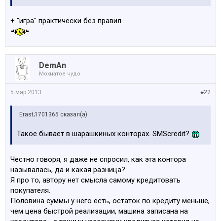
+ "игра" практически без правил.
DemAn
Мохнатое чудо
5 мар 2013
#22
Erast;1701365 сказал(а):
Такое бывает в шарашкиных конторах. SMScredit?
Честно говоря, я даже не спросил, как эта контора
называлась, да и какая разница?
Я про то, автору нет смысла самому кредитовать
покупателя.
Половина суммы у него есть, остаток по кредиту меньше,
чем цена быстрой реализации, машина записана на