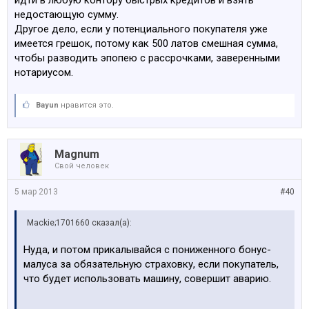
идти в любую контору быстрых кредитов и взять
недостающую сумму.
Другое дело, если у потенциального покупателя уже
имеется грешок, потому как 500 латов смешная сумма,
чтобы разводить эпопею с рассрочками, заверенными
нотариусом.
Bayun
нравится это.
Magnum
Свой человек
5 мар 2013
#40
Mackie;1701660 сказал(а):
Нуда, и потом прикалывайся с пониженного бонус-
малуса за обязательную страховку, если покупатель,
что будет использовать машину, совершит аварию.