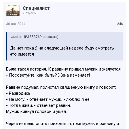
Специалист
Дахусим!
30 авг 2014
#46
Just do it!;1853769 сказал(а):
Да нет пока ;) на следующей неделе буду смотреть
что имеется
Была такая история. К раввину пришел мужик и жалуется:
- Посоветуйте, как быть? Жена изменяет!
Раввин подумал, полистал священную книгу и говорит:
- Разводись.
- Не могу, - отвечает мужик, - люблю я ее.
- Тогда живи, - отвечает раввин.
Мужик кивнул головой и ушел.
Через неделю опять приходит тот же мужик к раввину и