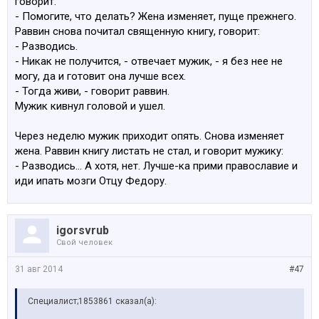
говорит:
- Помогите, что делать? Жена изменяет, пуще прежнего.
Раввин снова почитал священную книгу, говорит:
- Разводись.
- Никак не получится, - отвечает мужик, - я без нее не
могу, да и готовит она лучше всех.
- Тогда живи, - говорит раввин.
Мужик кивнул головой и ушел.
Через неделю мужик приходит опять. Снова изменяет
жена. Раввин книгу листать не стал, и говорит мужику:
- Разводись... А хотя, нет. Лучше-ка прими православие и
иди ипать мозги Отцу Федору.
igorsvrub
Свой человек
31 авг 2014
#47
Специалист;1853861 сказал(а):