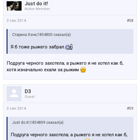
Just do it!
Active Member
3 сен 2014
#58
Старина Хэнк;1854800 сказал(а):
Я б тоже рыжего забрал.
Подруга черного захотела; а рыжего я не хотел как б,
хотя изначально ехали за рыжим
D3
Guest
3 сен 2014
#59
Just do it!;1854809 сказал(а):
Подруга черного захотела; а рыжего я не хотел как б,