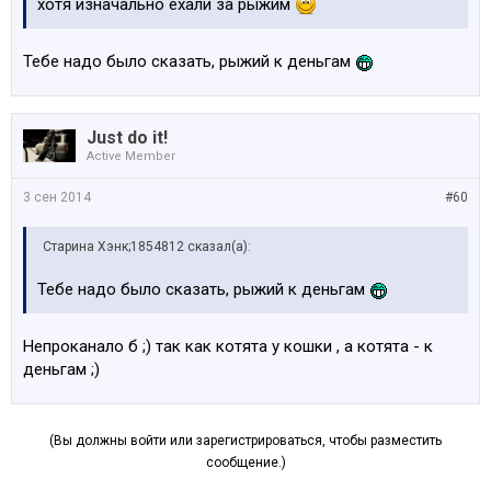
хотя изначально ехали за рыжим
Тебе надо было сказать, рыжий к деньгам
Just do it!
Active Member
3 сен 2014
#60
Старина Хэнк;1854812 сказал(а):
Тебе надо было сказать, рыжий к деньгам
Непроканало б ;) так как котята у кошки , а котята - к
деньгам ;)
(Вы должны войти или зарегистрироваться, чтобы разместить
сообщение.)