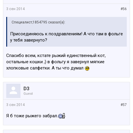
3 сен 2014
#56
Специалист;1854795 сказал(а):
Присоединяюсь к поздравлениям! А что там в фольге
у тебя завернуто?
Спасибо всем, кстате рыжий единственный кот,
остальные кошки ;) в фольгу я завернул мягкие
хлопковые салфетки. А ты что думал
D3
Guest
3 сен 2014
#57
Я б тоже рыжего забрал.