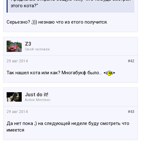
этого кота?"
Серьезно? ;))) незнаю что из етого получится.
Z3
Свой человек
29 авг 2014
#42
Так нашел кота или как? Многабукф было...
Just do it!
Active Member
29 авг 2014
#43
Да нет пока ;) на следующей неделе буду смотреть что
имеется