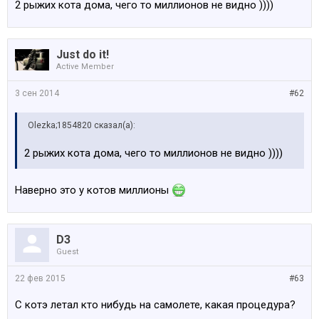
2 рыжих кота дома, чего то миллионов не видно ))))
Just do it!
Active Member
3 сен 2014
#62
Olezka;1854820 сказал(а):
2 рыжих кота дома, чего то миллионов не видно ))))
Наверно это у котов миллионы
D3
Guest
22 фев 2015
#63
С котэ летал кто нибудь на самолете, какая процедура?