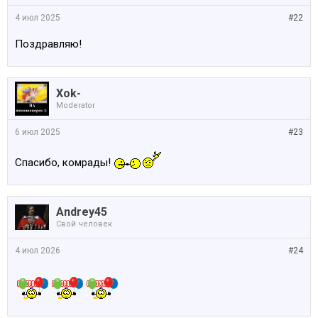
4 июл 2025
#22
Поздравляю!
Xok-
Moderator
6 июл 2025
#23
Спасибо, комрады!
Andrey45
Свой человек
4 июл 2026
#24