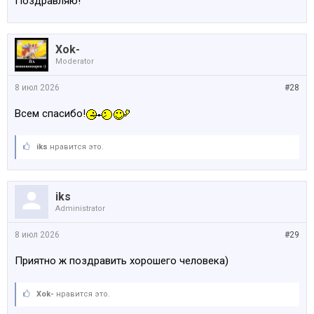
Поздравляю!
Xok-
Moderator
8 июл 2026
#28
Всем спасибо!
iks
нравится это.
iks
Administrator
8 июл 2026
#29
Приятно ж поздравить хорошего человека)
Xok-
нравится это.