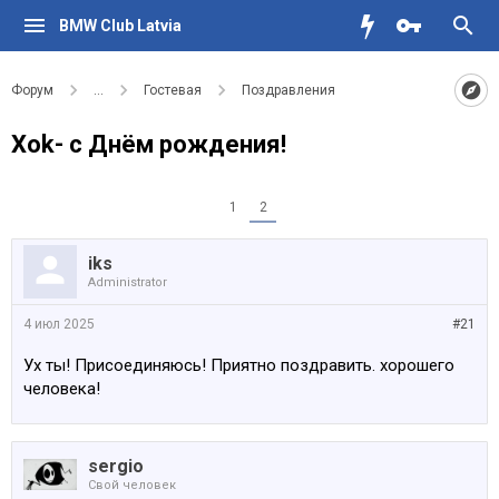
BMW Club Latvia
Форум
...
Гостевая
Поздравления
Xok- с Днём рождения!
1
2
iks
Administrator
4 июл 2025
#21
Ух ты! Присоединяюсь! Приятно поздравить. хорошего
человека!
sergio
Свой человек