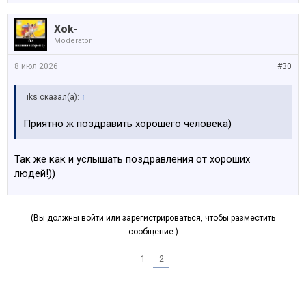
Xok-
Moderator
8 июл 2026
#30
iks сказал(а):
↑
Приятно ж поздравить хорошего человека)
Так же как и услышать поздравления от хороших
людей!))
(Вы должны войти или зарегистрироваться, чтобы разместить
сообщение.)
1
2