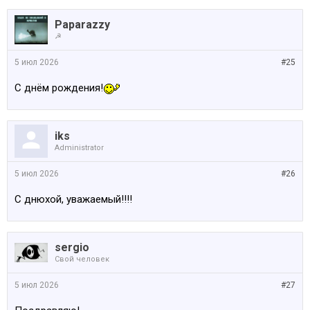
Paparazzy
☭
5 июл 2026
#25
С днём рождения!
iks
Administrator
5 июл 2026
#26
C днюхой, уважаемый!!!!
sergio
Свой человек
5 июл 2026
#27