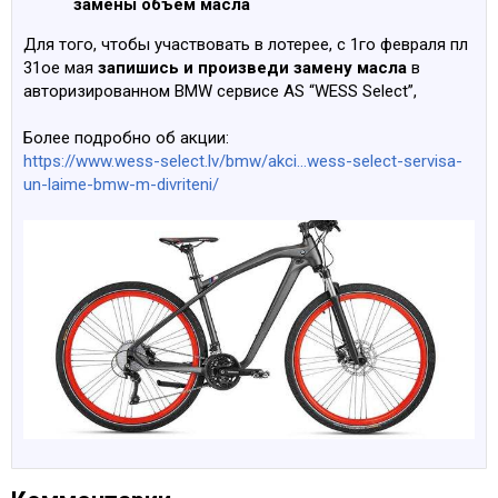
замены объём масла
Для того, чтобы участвовать в лотерее, с 1го февраля пл
31ое мая
запишись и произведи замену масла
в
авторизированном BMW сервисе AS “WESS Select”,
Более подробно об акции:
https://www.wess-select.lv/bmw/akci...wess-select-servisa-
un-laime-bmw-m-divriteni/