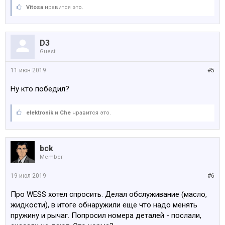
Vitosa
нравится это.
D3
Guest
11 июн 2019
#5
Ну кто победил?
elektronik
и
Che
нравится это.
bck
Member
19 июл 2019
#6
Про WESS хотел спросить. Делал обслуживание (масло,
жидкости), в итоге обнаружили еще что надо менять
пружину и рычаг. Попросил номера деталей - послали,