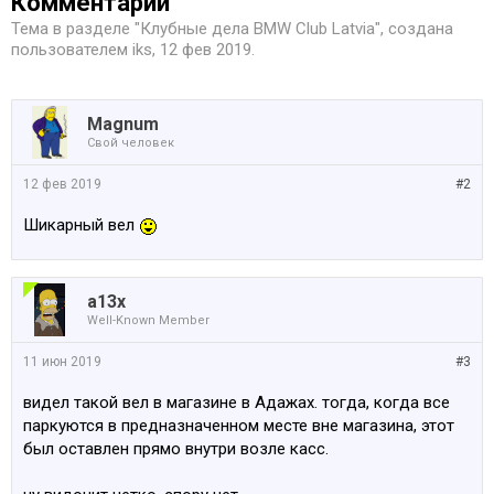
Комментарии
Тема в разделе "
Клубные дела BMW Club Latvia
", создана
пользователем
iks
,
12 фев 2019
.
Magnum
Свой человек
12 фев 2019
#2
Шикарный вел
a13x
Well-Known Member
11 июн 2019
#3
видел такой вел в магазине в Адажах. тогда, когда все
паркуются в предназначенном месте вне магазина, этот
был оставлен прямо внутри возле касс.