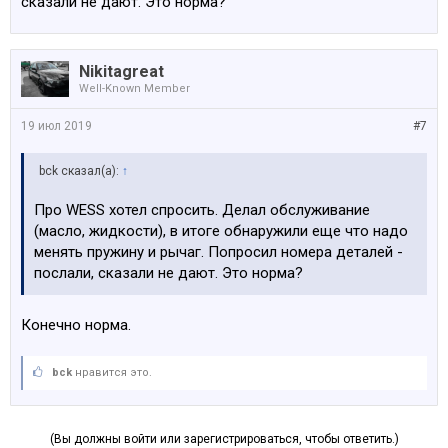
сказали не дают. Это норма?
Nikitagreat
Well-Known Member
19 июл 2019
#7
bck сказал(а):
↑
Про WESS хотел спросить. Делал обслуживание
(масло, жидкости), в итоге обнаружили еще что надо
менять пружину и рычаг. Попросил номера деталей -
послали, сказали не дают. Это норма?
Конечно норма.
bck
нравится это.
(Вы должны войти или зарегистрироваться, чтобы ответить.)