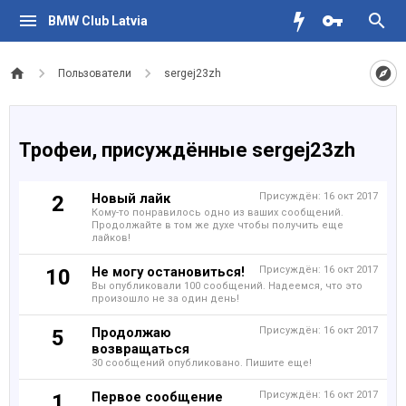
BMW Club Latvia
Пользователи
sergej23zh
Трофеи, присуждённые sergej23zh
Новый лайк
Присуждён:
16 окт 2017
2
Кому-то понравилось одно из ваших сообщений.
Продолжайте в том же духе чтобы получить еще
лайков!
Не могу остановиться!
Присуждён:
16 окт 2017
10
Вы опубликовали 100 сообщений. Надеемся, что это
произошло не за один день!
Продолжаю
Присуждён:
16 окт 2017
5
возвращаться
30 сообщений опубликовано. Пишите еще!
Первое сообщение
Присуждён:
16 окт 2017
1