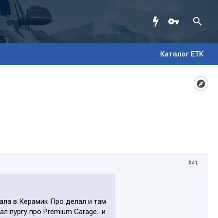
Каталог ETK
#41
мала в Керамик Про делал и там
л пургу про Premium Garage.. и