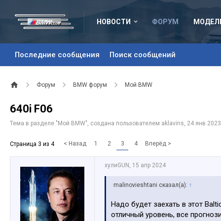
НОВОСТИ
ФОРУМ
МОДЕЛ
Последние сообщения
Поиск сообщений
Форум
BMW форум
Мой BMW
640i F06
Тема в разделе "
Мой BMW
", создана пользователем
aklavins
,
24 янв 2023
< Назад
1
2
3
4
Вперёд >
Страница 3 из 4
хулиGUN
,
15 апр 2024
malinovieshtani сказал(а):
↑
Надо будет заехать в этот Balt
отличный уровень, все прогнози