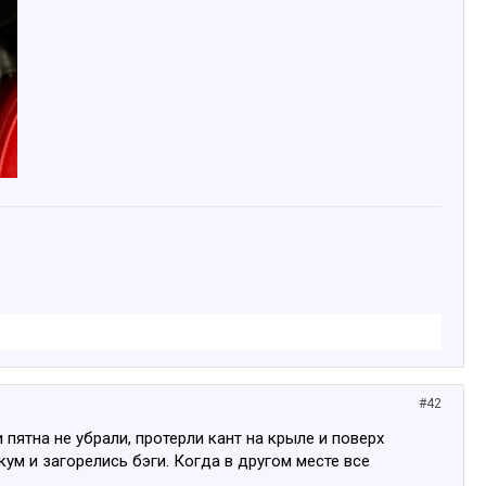
#42
и пятна не убрали, протерли кант на крыле и поверх
кум и загорелись бэги. Когда в другом месте все