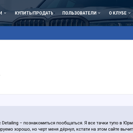
И
КУПИТЬ/ПРОДАТЬ
ПОЛЬЗОВАТЕЛИ
О КЛУБЕ
.
ic Detailing – познакомиться пообщаться. Я все тачки тупо в Юр
руемо хорошо, но черт меня дёрнул, кстати на этом сайте вычита