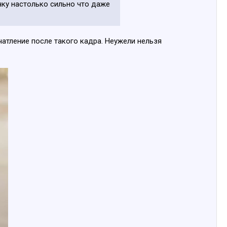
ачку настолько сильно что даже
ечатление после такого кадра. Неужели нельзя