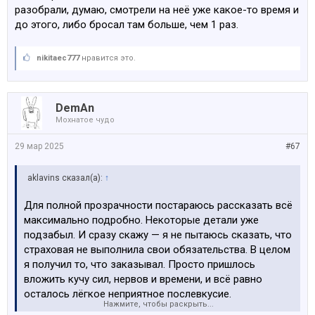
разобрали, думаю, смотрели на неё уже какое-то время и
до этого, либо бросал там больше, чем 1 раз.
nikitaec777
нравится это.
DemAn
Мохнатое чудо
29 мар 2025
#67
aklavins сказал(а):
↑
Для полной прозрачности постараюсь рассказать всё
максимально подробно. Некоторые детали уже
подзабыл. И сразу скажу — я не пытаюсь сказать, что
страховая не выполнила свои обязательства. В целом
я получил то, что заказывал. Просто пришлось
вложить кучу сил, нервов и времени, и всё равно
осталось лёгкое неприятное послевкусие.
Нажмите, чтобы раскрыть...