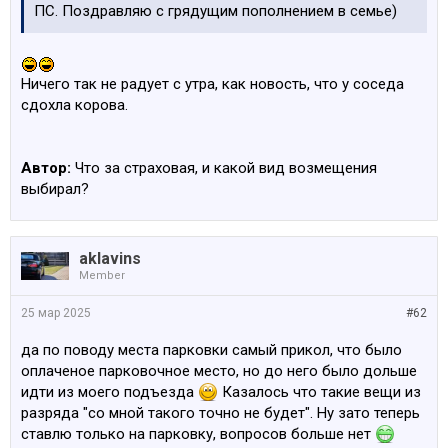
ПС. Поздравляю с грядущим пополнением в семье)
Ничего так не радует с утра, как новость, что у соседа
сдохла корова.
Автор:
Что за страховая, и какой вид возмещения
выбирал?
aklavins
Member
25 мар 2025
#62
да по поводу места парковки самый прикол, что было
оплаченое парковочное место, но до него было дольше
идти из моего подъезда
Казалось что такие вещи из
разряда "со мной такого точно не будет". Ну зато теперь
ставлю только на парковку, вопросов больше нет