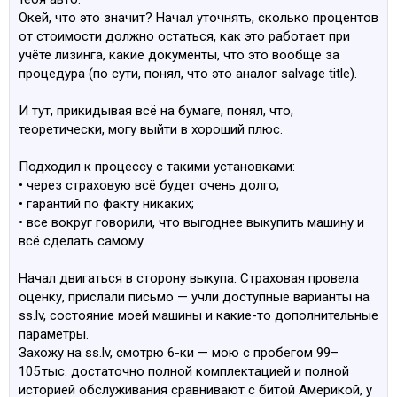
Окей, что это значит? Начал уточнять, сколько процентов
от стоимости должно остаться, как это работает при
учёте лизинга, какие документы, что это вообще за
процедура (по сути, понял, что это аналог salvage title).
И тут, прикидывая всё на бумаге, понял, что,
теоретически, могу выйти в хороший плюс.
Подходил к процессу с такими установками:
• через страховую всё будет очень долго;
• гарантий по факту никаких;
• все вокруг говорили, что выгоднее выкупить машину и
всё сделать самому.
Начал двигаться в сторону выкупа. Страховая провела
оценку, прислали письмо — учли доступные варианты на
ss.lv, состояние моей машины и какие-то дополнительные
параметры.
Захожу на ss.lv, смотрю 6-ки — мою с пробегом 99–
105 тыс. достаточно полной комплектацией и полной
историей обслуживания сравнивают с битой Америкой, у