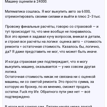
Машину оценили в 24 000.
Математика сошлась. Я мог выкупить авто за 6 000,
отремонтировать своими силами и выйти в плюс 2–3 тыс.
Провожу финальные расчёты, говорю со страховой — и
тут происходит то, что мне вообще не понравилось.
Всё это время я задавал кучу вопросов, вникал в детали,
и строил все расчёты на логике: оценка авто – стоимость
ремонта = остаточная стоимость. Казалось бы, логично,
да? Я даже представить не мог, что может быть иначе.
И когда страховая уже подтверждает, что я могу
выкупить машину, оказывается — у них совсем другая
логика.
Остаточная стоимость никак не связана ни с оценкой
машины, ни со сметой ремонта. Это просто сумма, за
которую их брокер, по их мнению, сможет продать
остатки. Fuck my life. Обратного пути уже нет — всё
подтверждено.
В итоге всё сделал сам. Детали нашёл через другой