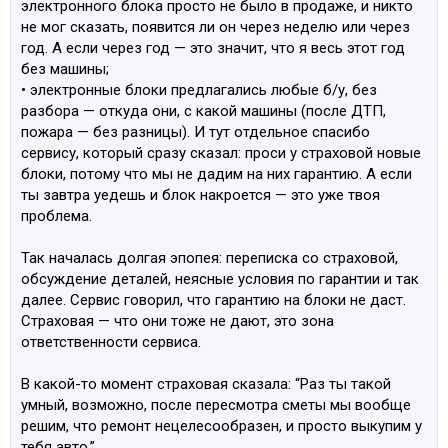
электронного блока просто не было в продаже, и никто
не мог сказать, появится ли он через неделю или через
год. А если через год — это значит, что я весь этот год
без машины;
• электронные блоки предлагались любые б/у, без
разбора — откуда они, с какой машины (после ДТП,
пожара — без разницы). И тут отдельное спасибо
сервису, который сразу сказал: проси у страховой новые
блоки, потому что мы не дадим на них гарантию. А если
ты завтра уедешь и блок накроется — это уже твоя
проблема.
Так началась долгая эпопея: переписка со страховой,
обсуждение деталей, неясные условия по гарантии и так
далее. Сервис говорил, что гарантию на блоки не даст.
Страховая — что они тоже не дают, это зона
ответственности сервиса.
В какой-то момент страховая сказала: “Раз ты такой
умный, возможно, после пересмотра сметы мы вообще
решим, что ремонт нецелесообразен, и просто выкупим у
тебя авто.”