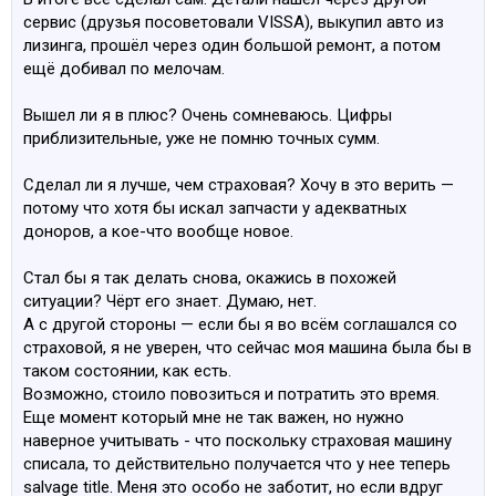
сервис (друзья посоветовали VISSA), выкупил авто из
лизинга, прошёл через один большой ремонт, а потом
ещё добивал по мелочам.
Вышел ли я в плюс? Очень сомневаюсь. Цифры
приблизительные, уже не помню точных сумм.
Сделал ли я лучше, чем страховая? Хочу в это верить —
потому что хотя бы искал запчасти у адекватных
доноров, а кое-что вообще новое.
Стал бы я так делать снова, окажись в похожей
ситуации? Чёрт его знает. Думаю, нет.
А с другой стороны — если бы я во всём соглашался со
страховой, я не уверен, что сейчас моя машина была бы в
таком состоянии, как есть.
Возможно, стоило повозиться и потратить это время.
Еще момент который мне не так важен, но нужно
наверное учитывать - что поскольку страховая машину
списала, то действительно получается что у нее теперь
salvage title. Меня это особо не заботит, но если вдруг