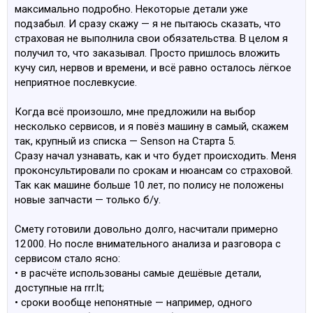
максимально подробно. Некоторые детали уже
подзабыл. И сразу скажу — я не пытаюсь сказать, что
страховая не выполнила свои обязательства. В целом я
получил то, что заказывал. Просто пришлось вложить
кучу сил, нервов и времени, и всё равно осталось лёгкое
неприятное послевкусие.
Когда всё произошло, мне предложили на выбор
несколько сервисов, и я повёз машину в самый, скажем
так, крупный из списка — Senson на Старта 5.
Сразу начал узнавать, как и что будет происходить. Меня
проконсультировали по срокам и нюансам со страховой.
Так как машине больше 10 лет, по полису не положены
новые запчасти — только б/у.
Смету готовили довольно долго, насчитали примерно
12 000. Но после внимательного анализа и разговора с
сервисом стало ясно:
• в расчёте использованы самые дешёвые детали,
доступные на rrr.lt;
• сроки вообще непонятные — например, одного