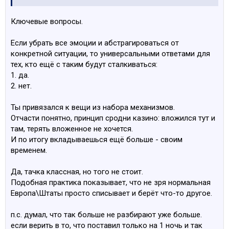
Ключевые вопросы.
Если убрать все эмоции и абстрагироваться от
конкретной ситуации, то универсальными ответами для
тех, кто ещё с таким будут сталкиваться:
1. да.
2. нет.
Ты привязался к вещи из набора механизмов.
Отчасти понятно, принцип сродни казино: вложился тут и
там, терять вложенное не хочется.
И по итогу вкладываешься ещё больше - своим
временем.
Да, тачка классная, но того не стоит.
Подобная практика показывает, что не зря нормальная
Европа\Штаты просто списывает и берёт что-то другое.
п.с. думал, что так больше не разбирают уже больше.
если верить в то, что поставил только на 1 ночь и так