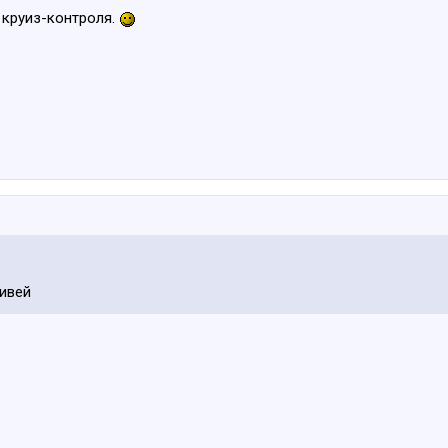
 круиз-контроля.
сивей