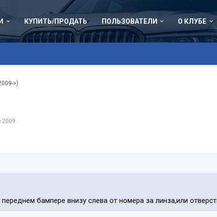
И
КУПИТЬ/ПРОДАТЬ
ПОЛЬЗОВАТЕЛИ
О КЛУБЕ
2009->)
р 2009
.
в переднем бампере внизу слева от номера за линза,или отверс