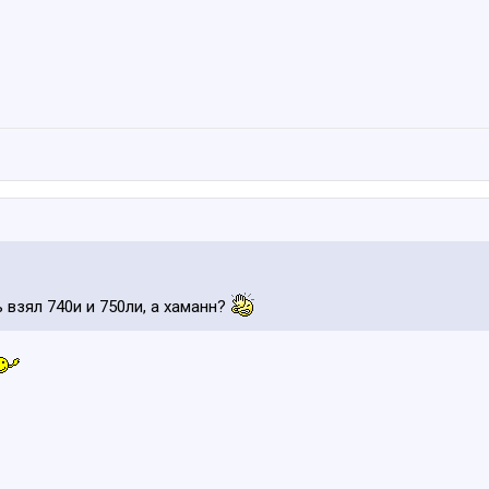
 взял 740и и 750ли, а хаманн?