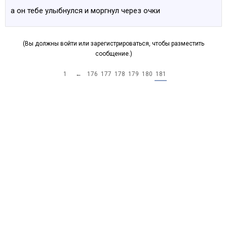
а он тебе улыбнулся и моргнул через очки
(Вы должны войти или зарегистрироваться, чтобы разместить
сообщение.)
1
←
176
177
178
179
180
181