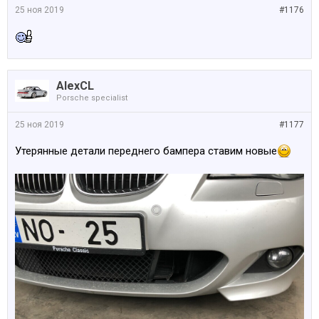
25 ноя 2019
#1176
AlexCL
Porsche specialist
25 ноя 2019
#1177
Утерянные детали переднего бампера ставим новые