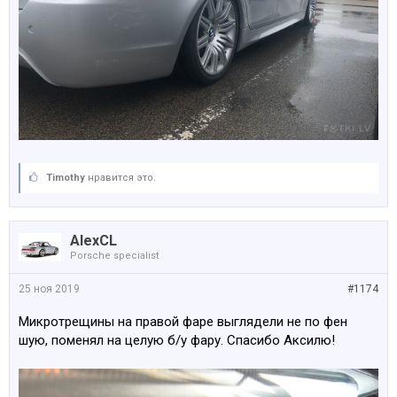
Timothy
нравится это.
AlexCL
Porsche specialist
25 ноя 2019
#1174
Микротрещины на правой фаре выглядели не по фен
шую, поменял на целую б/у фару. Спасибо Аксилю!