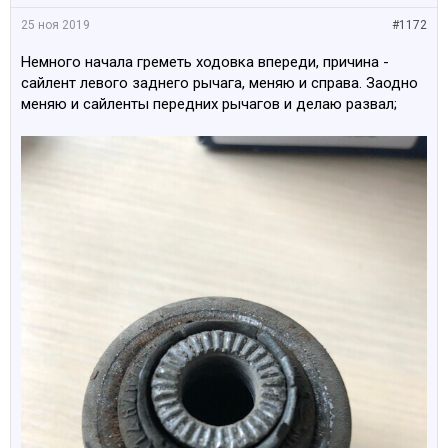
25 ноя 2019
#1172
Немного начала греметь ходовка впереди, причина -
сайлент левого заднего рычага, меняю и справа. Заодно
меняю и сайленты передних рычагов и делаю развал;