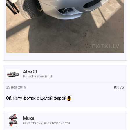
AlexCL
Porsche specialist
25 ноя 2019
#1175
Ой, нету фотки с целой фарой
Muxa
Качественные автозапчасти