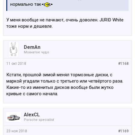
нормально так
У меня вообще не пачкают, очень доволен. JURID White
тоже норм и дешевле.
DemAn
Мохнатое чудо
11 окт 2018
#1168
Кстати, прошлой зимой менял тормозные диски, с
маркой угадали только с третьего или четвёртого раза.
Какие-то из именитых дисков вообще были жутко
кривые с самого начала.
AlexCL
Porsche specialist
23 ноя 2018
#1169