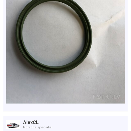
AlexCL
Porsche specialist