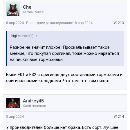
Che
Karma Police
8 апр 2024
Последнее редактирование:
8 апр 2024
#1213
bigi сказал(а):
↑
Разное не значит плохое! Проскальзывает такое
мнение, что покупая оригинал, тоже можно нарваться
на писклявые тормозилки
Были F01 и F32 с оригинал двух составными тормозами и
оригинальными колодками. Что там, что там пищат.
Andrey45
Свой человек
8 апр 2024
#1214
У производителей больше нет брака. Есть сорт. Лучшее