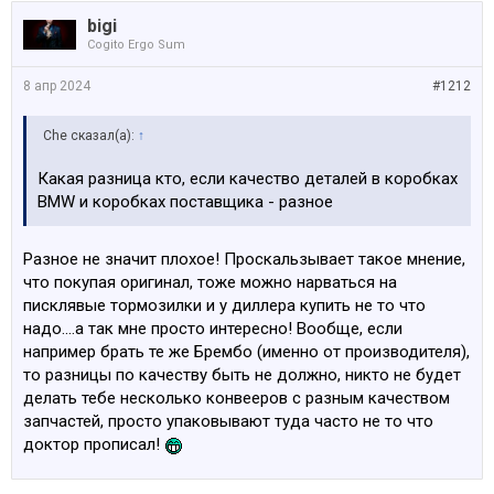
bigi
Cogito Ergo Sum
8 апр 2024
#1212
Che сказал(а):
↑
Какая разница кто, если качество деталей в коробках
BMW и коробках поставщика - разное
Разное не значит плохое! Проскальзывает такое мнение,
что покупая оригинал, тоже можно нарваться на
писклявые тормозилки и у диллера купить не то что
надо....а так мне просто интересно! Вообще, если
например брать те же Брембо (именно от производителя),
то разницы по качеству быть не должно, никто не будет
делать тебе несколько конвееров с разным качеством
запчастей, просто упаковывают туда часто не то что
доктор прописал!