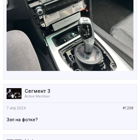
Сегмент 3
Active Member
7 апр 2024
#1208
Зэп на фотке?