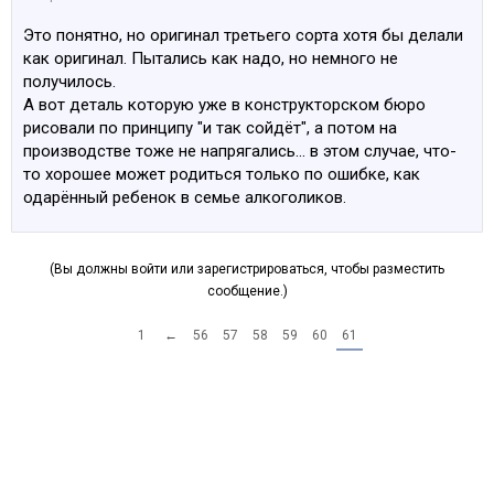
Это понятно, но оригинал третьего сорта хотя бы делали
как оригинал. Пытались как надо, но немного не
получилось.
А вот деталь которую уже в конструкторском бюро
рисовали по принципу "и так сойдёт", а потом на
производстве тоже не напрягались... в этом случае, что-
то хорошее может родиться только по ошибке, как
одарённый ребенок в семье алкоголиков.
(Вы должны войти или зарегистрироваться, чтобы разместить
сообщение.)
1
←
56
57
58
59
60
61