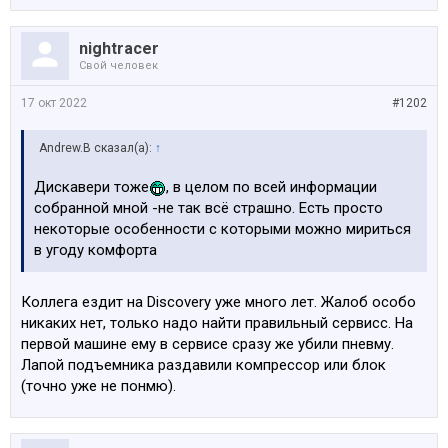
nightracer
Свой человек
17 окт 2022
#1202
Andrew.B сказал(а):
↑
Дискавери тоже
, в целом по всей информации
собранной мной -не так всё страшно. Есть просто
некоторые особенности с которыми можно мириться
в угоду комфорта
Коллега ездит на Discovery уже много лет. Жалоб особо
никаких нет, только надо найти правильный сервисс. На
первой машине ему в сервисе сразу же убили пневму.
Лапой подъемника раздавили компрессор или блок
(точно уже не понмю).