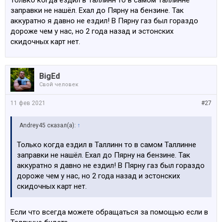
Только когда ездил в Таллинн то в самом Таллинне
заправки не нашёл. Ехал до Пярну на бензине. Так
аккуратно я давно не ездил! В Пярну газ был гораздо
дороже чем у нас, но 2 года назад и эстонских
скидочных карт нет.
BigEd
Свой человек
11 фев 2021
#27
Andrey45 сказал(а):
↑
Только когда ездил в Таллинн то в самом Таллинне
заправки не нашёл. Ехал до Пярну на бензине. Так
аккуратно я давно не ездил! В Пярну газ был гораздо
дороже чем у нас, но 2 года назад и эстонских
скидочных карт нет.
Если что всегда можете обращаться за помощью если в