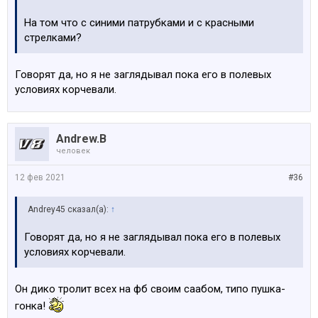
На том что с синими патрубками и с красными
стрелками?
Говорят да, но я не заглядывал пока его в полевых
условиях корчевали.
Andrew.B
человек
12 фев 2021
#36
Andrey45 сказал(а):
↑
Говорят да, но я не заглядывал пока его в полевых
условиях корчевали.
Он дико тролит всех на фб своим саабом, типо пушка-
гонка!