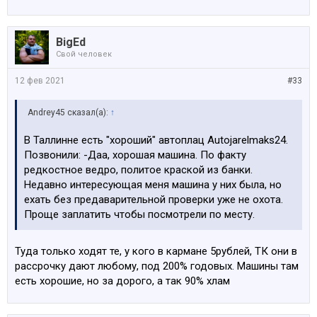
BigEd
Свой человек
12 фев 2021
#33
Andrey45 сказал(а):
↑
В Таллинне есть "хороший" автоплац Autojarelmaks24.
Позвонили: -Даа, хорошая машина. По факту
редкостное ведро, политое краской из банки.
Недавно интересующая меня машина у них была, но
ехать без предаварительной проверки уже не охота.
Проще заплатить чтобы посмотрели по месту.
Туда только ходят те, у кого в кармане 5рублей, ТК они в
рассрочку дают любому, под 200% годовых. Машины там
есть хорошие, но за дорого, а так 90% хлам