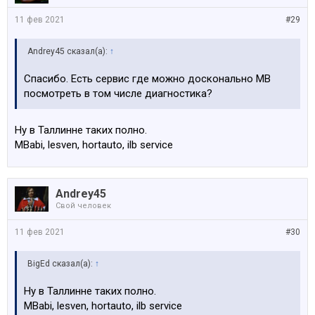
11 фев 2021
#29
Andrey45 сказал(а):
↑
Спасибо. Есть сервис где можно досконально МВ
посмотреть в том числе диагностика?
Ну в Таллинне таких полно.
MBabi, lesven, hortauto, ilb service
Andrey45
Свой человек
11 фев 2021
#30
BigEd сказал(а):
↑
Ну в Таллинне таких полно.
MBabi, lesven, hortauto, ilb service