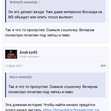
Andrey45 сказал(а):
↑
Он это делает везде. Уже даже интересно Восхода на
М3 обьедет или опять тосол вытекет.
Так я что то пропустил. Скиньте ссылочку. Вечером
посмотрю почитаю под чипсы и пиво.
Andrey45
Свой человек
14 фев 2021
#39
AxiLe сказал(а):
↑
Так я что то пропустил. Скиньте ссылочку. Вечером
посмотрю почитаю под чипсы и пиво.
Эта длинная история. Чтобы найти начало придётся
долго назад листать.
https://bmwclub.lv/threads/mir-za-