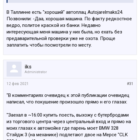
В Таллинне есть "хороший" автоплац Autojarelmaks24.
Позвонили: -Даа, хорошая машина. По факту редкостное
ведро, политое краской из банки. Недавно
интересующая меня машина у них была, но ехать без
предаварительной проверки уже не охота. Проще
заплатить чтобы посмотрели по месту.
iks
Administrator
12 фев 2021
#31
"В комментариях очевидец к этой публикации очевидец
написал, что покушение произошло прямо н его глазах:
"Заехал в ~16:00 купить поесть, выхожу с бутербродами
из торгового центра через центральный вход и прямо на
моих глазах к автомойке где парень моет BMW 328
Стэйдж 3 (на механике) подлетают двое на Мерсе "CLK