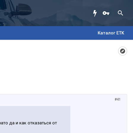
Каталог ETK
#41
вато да и как отказаться от