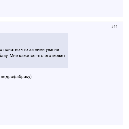
#44
 понятно что за ними уже не
базу. Мне кажется что это может
у ведрофабрику)