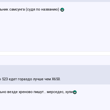
льник самсунга (судя по названию)
то 523 едет гораздо лучше чем Х650.
ьно везде хреново пишут... мерседес, хули