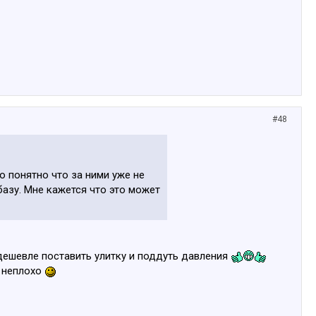
#48
 понятно что за ними уже не
базу. Мне кажется что это может
дешевле поставить улитку и поддуть давления
и неплохо