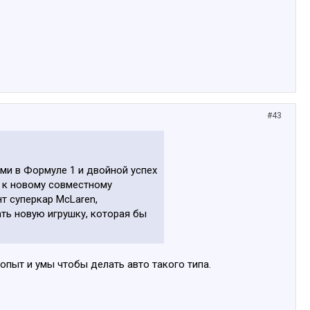
#43
ми в Формуле 1 и двойной успех
и к новому совместному
т суперкар McLaren,
ть новую игрушку, которая бы
 опыт и умы чтобы делать авто такого типа.