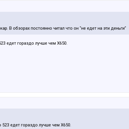
кар. В обзорах постоянно читал что он "не едет на эти деньги"
 523 едет гораздо лучше чем Х650.
то 523 едет гораздо лучше чем Х650.