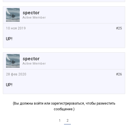
spector
Active Member
10 ноя 2019
#25
UP!
spector
Active Member
28 фев 2020
#26
UP!
(Вы должны войти или зарегистрироваться, чтобы разместить
сообщение.)
1
2