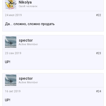
Nikolya
Свой человек
24 июл 2019
#22
Да.... сложно, сложно продать
spector
Active Member
23 сен 2019
#23
UP!
spector
Active Member
16 окт 2019
#24
UP!