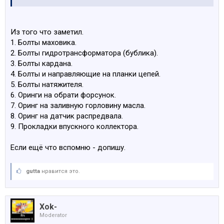
Из того что заметил.
1. Болты маховика.
2. Болты гидротрансформатора (бублика).
3. Болты кардана.
4. Болты и направляющие на планки цепей.
5. Болты натяжителя.
6. Оринги на обрати форсунок.
7. Оринг на заливную горловину масла.
8. Оринг на датчик распредвала.
9. Прокладки впускного коллектора.
Если ещё что вспомню - допишу.
gutta
нравится это.
Xok-
Moderator