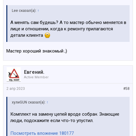
Lee сказал(а):
↑
А менять сам будешь? А то мастер обычно меняется в
лице и отношении, когда к ремонту прилагаются
детали клиента
Мастер хороший знакомый ;)
Евгений.
Active Member
2 апр 2023
#58
хулиGUN сказал(а):
↑
Комплект на замену цепей вроде собран. Знающие
люди, подскажите если что-то упустил.
Посмотреть вложение 180177