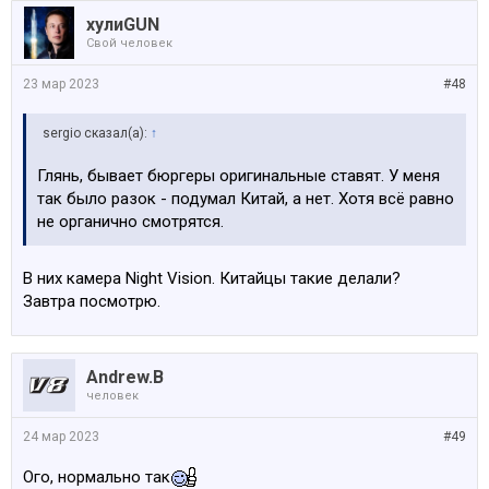
хулиGUN
Свой человек
23 мар 2023
#48
sergio сказал(а):
↑
Глянь, бывает бюргеры оригинальные ставят. У меня
так было разок - подумал Китай, а нет. Хотя всё равно
не органично смотрятся.
В них камера Night Vision. Китайцы такие делали?
Завтра посмотрю.
Andrew.B
человек
24 мар 2023
#49
Ого, нормально так