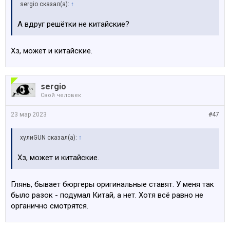
sergio сказал(а):
↑
А вдруг решётки не китайские?
Хз, может и китайские.
sergio
Свой человек
23 мар 2023
#47
хулиGUN сказал(а):
↑
Хз, может и китайские.
Глянь, бывает бюргеры оригинальные ставят. У меня так
было разок - подумал Китай, а нет. Хотя всё равно не
органично смотрятся.