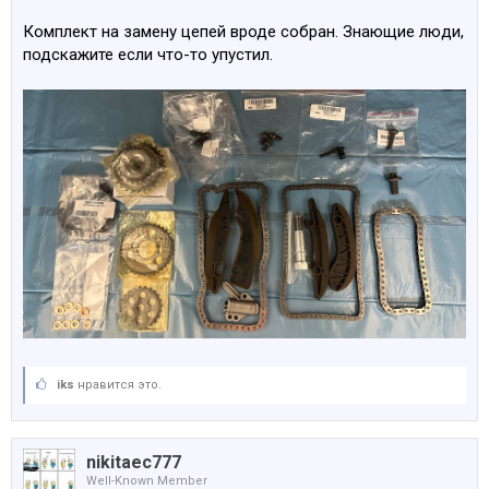
Комплект на замену цепей вроде собран. Знающие люди,
подскажите если что-то упустил.
iks
нравится это.
nikitaec777
Well-Known Member