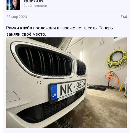
хулиGUN
Свой человек
23 мар 2023
#44
Рамки клуба пролежали в гараже лет шесть. Теперь
заняли своё место.