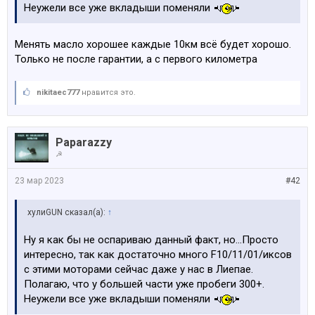
Неужели все уже вкладыши поменяли
Менять масло хорошее каждые 10км всё будет хорошо.
Только не после гарантии, а с первого километра
nikitaec777
нравится это.
Paparazzy
☭
23 мар 2023
#42
хулиGUN сказал(а):
↑
Ну я как бы не оспариваю данный факт, но…Просто
интересно, так как достаточно много F10/11/01/иксов
с этими моторами сейчас даже у нас в Лиепае.
Полагаю, что у большей части уже пробеги 300+.
Неужели все уже вкладыши поменяли