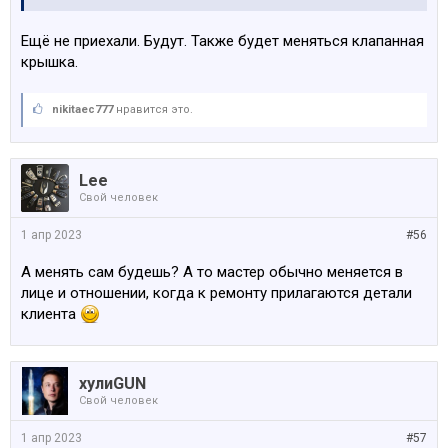
Ещё не приехали. Будут. Также будет меняться клапанная
крышка.
nikitaec777
нравится это.
Lee
Свой человек
1 апр 2023
#56
А менять сам будешь? А то мастер обычно меняется в
лице и отношении, когда к ремонту прилагаются детали
клиента
хулиGUN
Свой человек
1 апр 2023
#57