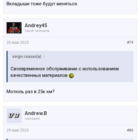
Вкладыши тоже будут меняться.
Andrey45
Свой человек
26 май 2023
#79
sergio сказал(а):
↑
Своевременное обслуживание с использованием
качественных материалов
Мотюль раз в 25к км?
Andrew.B
человек
29 май 2023
#80