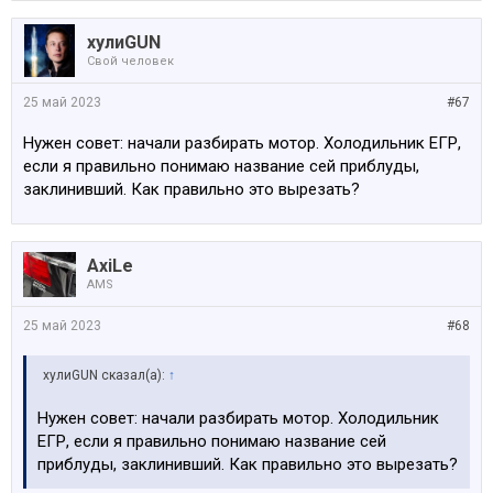
хулиGUN
Свой человек
25 май 2023
#67
Нужен совет: начали разбирать мотор. Холодильник ЕГР,
если я правильно понимаю название сей приблуды,
заклинивший. Как правильно это вырезать?
AxiLe
AMS
25 май 2023
#68
хулиGUN сказал(а):
↑
Нужен совет: начали разбирать мотор. Холодильник
ЕГР, если я правильно понимаю название сей
приблуды, заклинивший. Как правильно это вырезать?