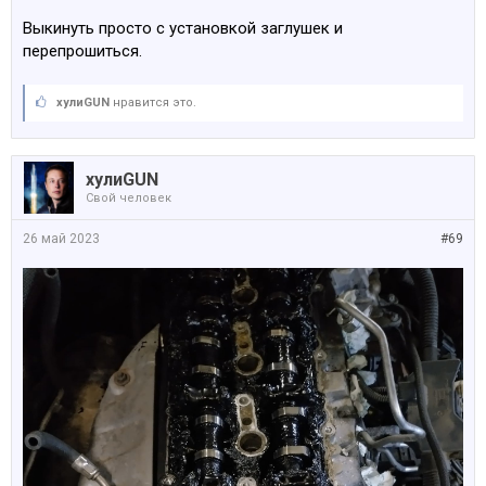
Выкинуть просто с установкой заглушек и
перепрошиться.
хулиGUN
нравится это.
хулиGUN
Свой человек
26 май 2023
#69