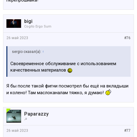
bigi
Cogito Ergo Sum
26 май 2023
#76
sergio сказал(а):
↑
Своевременное обслуживание с использованием
качественных материалов
Я бы после такой фигни посмотрел бы ещё на вкладыши
и колено! Там маслоканалам тяжко, я думаю!
Paparazzy
☭
26 май 2023
#77