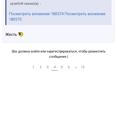
хулиGUN сказал(а):
↑
Посмотреть вложение 180574
Посмотреть вложение
180575
Жесть
(Вы должны войти или зарегистрироваться, чтобы разместить
сообщение.)
1
2
3
4
5
6
→
12