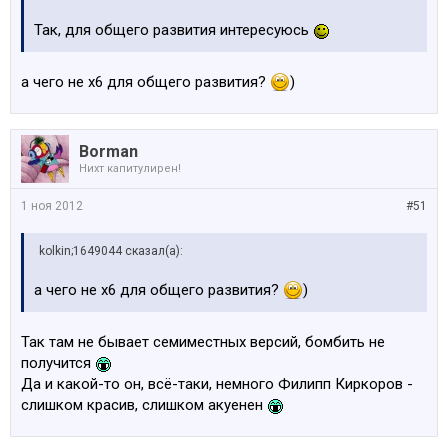
Так, для общего развития интересуюсь
а чего не x6 для общего развития?
)
Borman
Нихт капитулирен!
1 ноя 2012
#51
kolkin;1649044 сказал(а):
а чего не x6 для общего развития?
)
Так там не бывает семиместных версий, бомбить не
получится
Да и какой-то он, всё-таки, немного Филипп Киркоров -
слишком красив, слишком акуенен