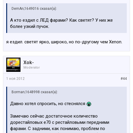
DemAn;1649016 сказал(а):
А кто ездил с ЛЕД фарами? Как светят? У них же
более узкий пучок.
я ездил. светят ярко, широко, но по-другому чем Xenon.
Xok-
Moderator
1 ноя 2012
#44
Borman;1648998 сказал(а):
Давно хотел спросить, но стеснялся
Замечаю сейчас достаточное количество
дорестайловых е70 с рестайловыми передними
фарами. С задними, как понимаю, проблем по