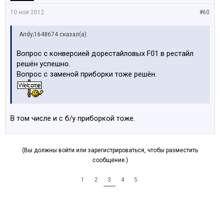
10 ноя 2012
#60
Andy;1648674 сказал(а):
Вопрос с конверсией дорестайловых F01 в рестайл
решён успешно.
Вопрос с заменой приборки тоже решён.
В том числе и с б/у приборкой тоже.
(Вы должны войти или зарегистрироваться, чтобы разместить
сообщение.)
1
2
3
4
5