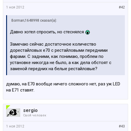
1 ноя 2012
#42
Borman;1648998 сказал(а):
Давно хотел спросить, но стеснялся
Замечаю сейчас достаточное количество
дорестайловых е70 с рестайловыми передними
фарами. С задними, как понимаю, проблем по
установке никогда не было, а как дела обстоят с
заменой передних на белые рестайловые?
думаю, на E70 вообще ничего сложного нет, раз уж LED
на E71 ставят.
sergio
Свой человек
1 ноя 2012
#43