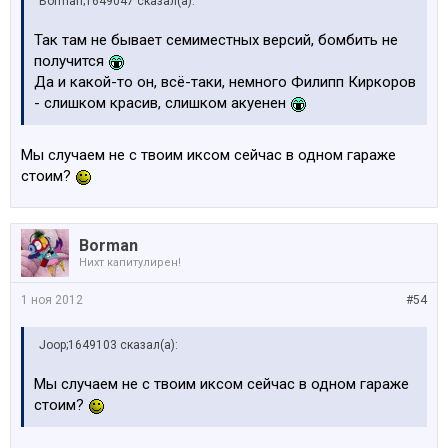
Borman;1649047 сказал(а):
Так там не бывает семиместных версий, бомбить не
получится
Да и какой-то он, всё-таки, немного Филипп Киркоров
- слишком красив, слишком акуенен
Мы случаем не с твоим иксом сейчас в одном гараже
стоим?
Borman
Нихт капитулирен!
1 ноя 2012
#54
Joop;1649103 сказал(а):
Мы случаем не с твоим иксом сейчас в одном гараже
стоим?