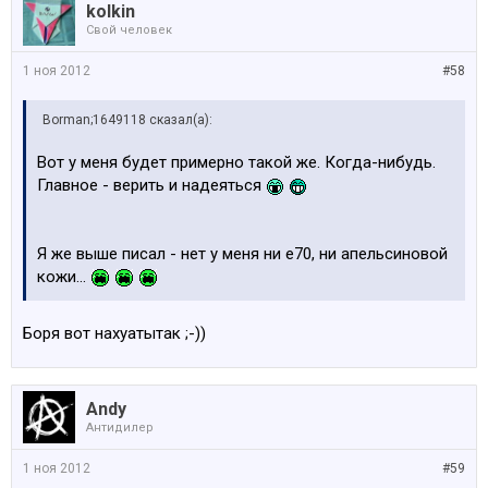
kolkin
Свой человек
1 ноя 2012
#58
Borman;1649118 сказал(а):
Вот у меня будет примерно такой же. Когда-нибудь.
Главное - верить и надеяться
Я же выше писал - нет у меня ни е70, ни апельсиновой
кожи...
Боря вот нахуатытак ;-))
Andy
Антидилер
1 ноя 2012
#59