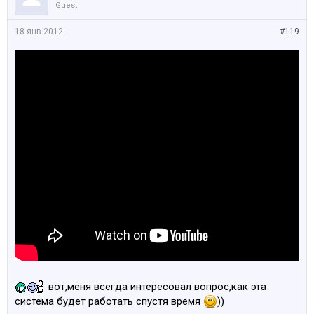
Guest
18 янв 2012
#119
вот,меня всегда интересовал вопрос,как эта
система будет работать спустя время
))