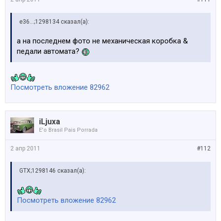
e36...;1298134 сказал(а):
а на последнем фото не механическая коробка &
педали автомата?
Посмотреть вложение 82962
iLjuxa
E'o Brasil Pais Porrada
2 апр 2011
#112
GTX;1298146 сказал(а):
Посмотреть вложение 82962