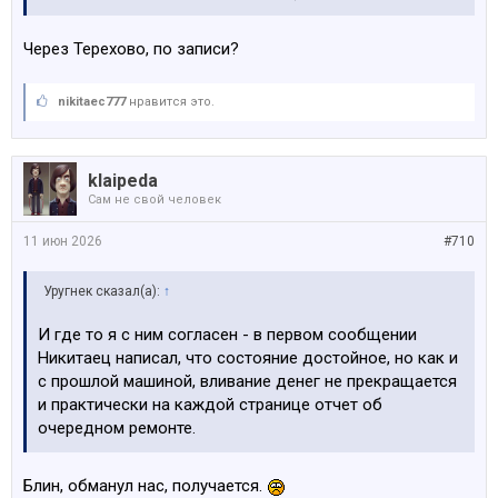
Через Терехово, по записи?
nikitaec777
нравится это.
klaipeda
Сам не свой человек
11 июн 2026
#710
Уругнек сказал(а):
↑
И где то я с ним согласен - в первом сообщении
Никитаец написал, что состояние достойное, но как и
с прошлой машиной, вливание денег не прекращается
и практически на каждой странице отчет об
очередном ремонте.
Блин, обманул нас, получается.