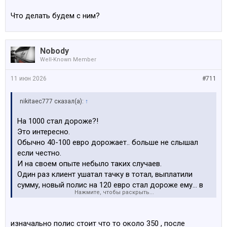
Что делать будем с ним?
Nobody
Well-Known Member
11 июн 2026
#711
nikitaec777 сказал(а):
↑
На 1000 стал дороже?!
Это интересно.
Обычно 40-100 евро дорожает.. больше не слышал
если честно.
И на своем опыте небыло таких случаев.
Один раз клиент ушатал тачку в тотал, выплатили
сумму, новый полис на 120 евро стал дороже ему… в
Нажмите, чтобы раскрыть...
Балте
изначально полис стоит что то около 350 , после