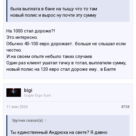
была выплата в бане на тыщу что то там
новый полис и вырос ну почти эту сумму
На 1000 стал дороже?!
Это интересно.
Обычно 40-100 евро дорожает.. больше не слышал если
честно.
И на своем опыте небыло таких случаев.
Один раз клиент ушатал тачку в тотал, выплатили сумму,
новый полис на 120 евро стал дороже ему… в Балте
bigi
Cogito Ergo Sum
11 июн 2026
#708
Уругнек сказал(а):
↑
Ты единственный Андрюха на свете? Я давно