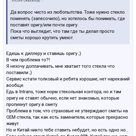
Incore сказал(а):
↑
Да вопрос чисто из любопытства. Тоже нужно стекло
поменять (запесочило), но хотелось бы понимать, где
поставят оригу/или почти оригу.
Пока что выглядит, что там где ты делал просто
сметы хорошо крутить умеют.
Едешь к диллеру и ставишь оригу ;)
В чем проблема то?!
Я нехочу доплачивать, мне хватает того стекла что
поставили ;)
Сервис кстати толковый и ребята хорошие, нет нареканий
вообще.
Едь в Intrans, тоже норм стекольная контора, но и там
оригу не ставят обычно, если нет знакомых, которые
пропихнут оригу в смету.
Проблема в том, что страховые не утверждают сметы на
ОЕМ стекла, так как есть заменители, которые прекрасно
живут.
Но и Китай никто тебе ставить небудет, но есть одно но…