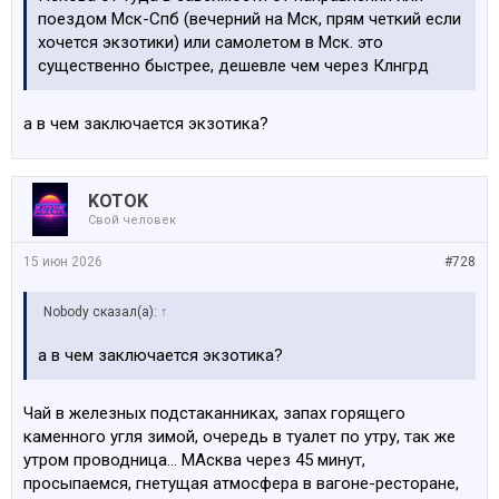
поездом Мск-Спб (вечерний на Мск, прям четкий если
хочется экзотики) или самолетом в Мск. это
существенно быстрее, дешевле чем через Клнгрд
а в чем заключается экзотика?
KOTOK
Свой человек
15 июн 2026
#728
Nobody сказал(а):
↑
а в чем заключается экзотика?
Чай в железных подстаканниках, запах горящего
каменного угля зимой, очередь в туалет по утру, так же
утром проводница... МАсква через 45 минут,
просыпаемся, гнетущая атмосфера в вагоне-ресторане,