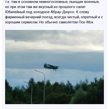
т.к. там в основном немногословные, пьющие военные,
но при этом там же вкусный из прошлого салат
Юбилейный под холодное Абрау-Дюрсо. К слову
фирменный вечерний поезд, всегда чистый, опрятный и с
хорошим сервисом. Но обычно самолётом Пск-Мск