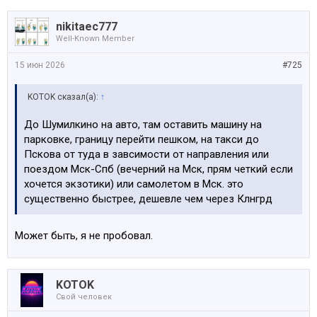
nikitaec777
Well-Known Member
15 июн 2026
#725
KOTOK сказал(а):
↑
До Шумилкино на авто, там оставить машину на
парковке, границу перейти пешком, на такси до
Пскова от туда в завсимости от направления или
поездом Мск-Спб (вечерний на Мск, прям четкий если
хочется экзотики) или самолетом в Мск. это
существенно быстрее, дешевле чем через Клнгрд
Может быть, я не пробовал.
KOTOK
Свой человек