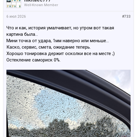
Well-Known Member
6 июл 2026
#733
Что и как, история умалчивает, но утром вот такая
картина была…
Мини точка от удара, 1мм наверно или меньше…
Каско, сервис, смета, ожидание теперь.
Хорошо тонировка держит осколки все на месте ;)
Остекление самориск 0%.