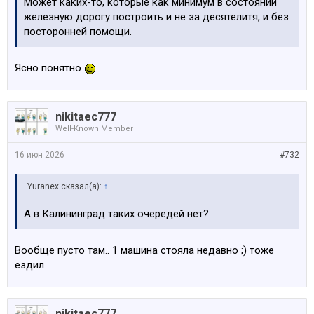
Может каких-то, которые как минимум в состоянии
железную дорогу построить и не за десятелитя, и без
посторонней помощи.
Ясно понятно
nikitaec777
Well-Known Member
16 июн 2026
#732
Yuranex сказал(а):
↑
А в Калининград таких очередей нет?
Вообще пусто там.. 1 машина стояла недавно ;) тоже
ездил
nikitaec777