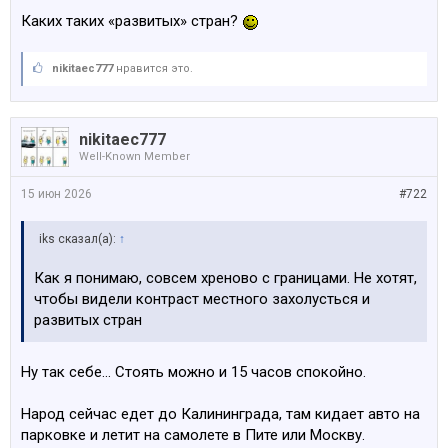
Каких таких «развитых» стран?
nikitaec777
нравится это.
nikitaec777
Well-Known Member
15 июн 2026
#722
iks сказал(а):
↑
Как я понимаю, совсем хреново с границами. Не хотят,
чтобы видели контраст местного захолусться и
развитых стран
Ну так себе… Стоять можно и 15 часов спокойно.
Народ сейчас едет до Калининграда, там кидает авто на
парковке и летит на самолете в Пите или Москву.