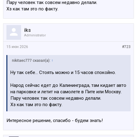
Пару человек так совсем недавно делали.
Хз как там это по факту.
iks
Administrator
15 июн 2026
#723
nikitaec777 сказал(а):
↑
Ну так себе… Стоять можно и 15 часов спокойно.
Народ сейчас едет до Калининграда, там кидает авто
на парковке и летит на самолете в Пите или Москву.
Пару человек так совсем недавно делали.
Хз как там это по факту.
Интересное решение, спасибо - будем знать!