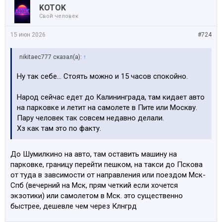
KOTOK
Свой человек
15 июн 2026
#724
nikitaec777 сказал(а):
↑
Ну так себе… Стоять можно и 15 часов спокойно.
Народ сейчас едет до Калининграда, там кидает авто
на парковке и летит на самолете в Пите или Москву.
Пару человек так совсем недавно делали.
Хз как там это по факту.
До Шумилкино на авто, там оставить машину на
парковке, границу перейти пешком, на такси до Пскова
от туда в завсимости от направления или поездом Мск-
Спб (вечерний на Мск, прям четкий если хочется
экзотики) или самолетом в Мск. это существенно
быстрее, дешевле чем через Клнгрд