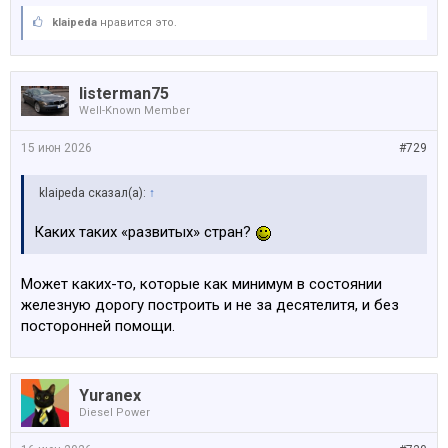
klaipeda
нравится это.
listerman75
Well-Known Member
15 июн 2026
#729
klaipeda сказал(а):
↑
Каких таких «развитых» стран?
Может каких-то, которые как минимум в состоянии
железную дорогу построить и не за десятелитя, и без
посторонней помощи.
Yuranex
Diesel Power