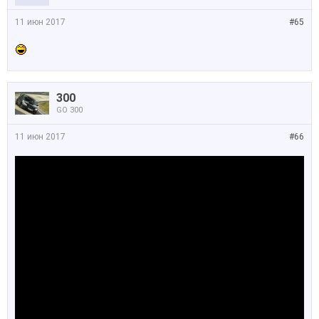
11 июн 2017
#65
300
GO 300
11 июн 2017
#66