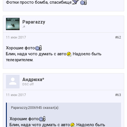
Фотки просто бомба, спасибище
Paparazzy
☭
11 июн 2017
#62
Хорошие фото
Блин, нада чото думать с авто
Надоело быть
телезрителем.
Андрюха*
DSC off
11 июн 2017
#63
Paparazzy;2006945 сказал(а):
Хорошие фото
Блин, нада чото думать с авто
Надоело быть