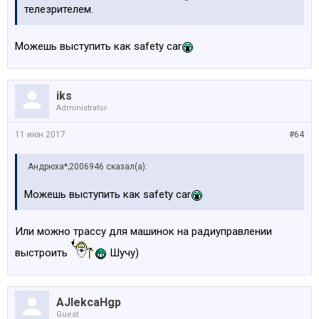
телезрителем.
Можешь выступить как safety car
iks
Administrator
11 июн 2017
#64
Андрюха*;2006946 сказал(а):
Можешь выступить как safety car
Или можно трассу для машинок на радиуправлении
выстроить
Шучу)
AJlekcaHgp
Guest