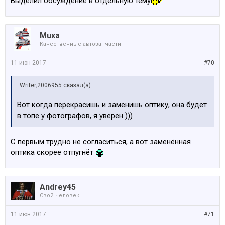
Выделил обсуждение в отдельную тему
Muxa
Качественные автозапчасти
11 июн 2017
#70
Writer;2006955 сказал(а):
Вот когда перекрасишь и заменишь оптику, она будет
в топе у фотографов, я уверен )))
С первым трудно не согласиться, а вот заменённая
оптика скорее отпугнёт
Andrey45
Свой человек
11 июн 2017
#71