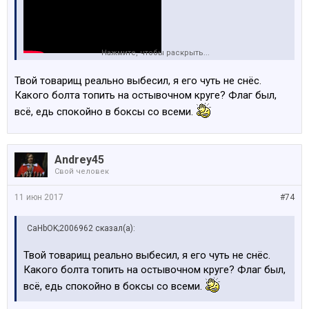
Нажмите, чтобы раскрыть...
Твой товарищ реально выбесил, я его чуть не снёс.
Какого болта топить на остывочном круге? Флаг был,
всё, едь спокойно в боксы со всеми.
Andrey45
Свой человек
11 июн 2017
#74
CaHbOK;2006962 сказал(а):
Твой товарищ реально выбесил, я его чуть не снёс.
Какого болта топить на остывочном круге? Флаг был,
всё, едь спокойно в боксы со всеми.