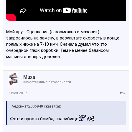
Мой круг. Сцепление (а возможно и маховик)
запросилось на замену, в результате скорость в конце
прямых ниже на 7-10 кмч. Сначала думал что это
очередной глюк коробки. Тем не менее балансом
машины я теперь доволен.
Muxa
Качественные автозапчасти
11 июн 2017
#67
Андрюха*;2006940 сказал(а):
Фотки просто бомба, спасибище