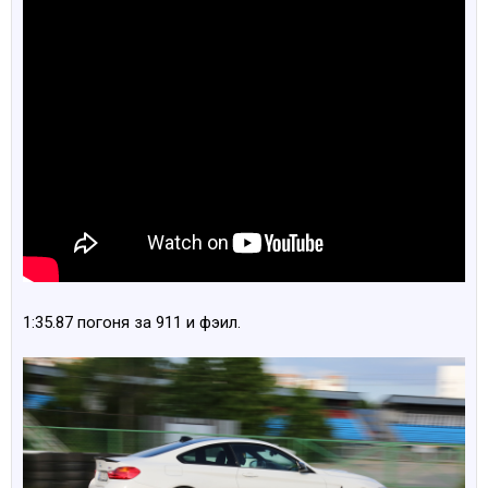
1:35.87 погоня за 911 и фэил.