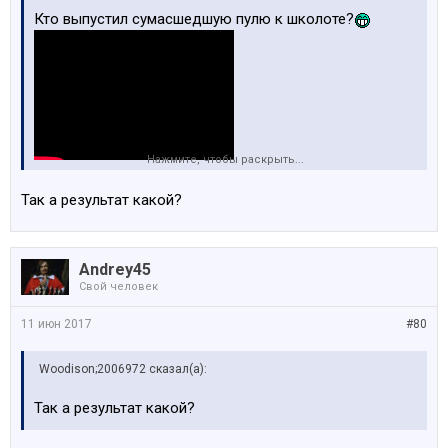
Кто выпустил сумасшедшую пулю к школоте?
Нажмите, чтобы раскрыть...
Так а результат какой?
Andrey45
Свой человек
11 июн 2017
#80
Woodison;2006972 сказал(а):
Так а результат какой?