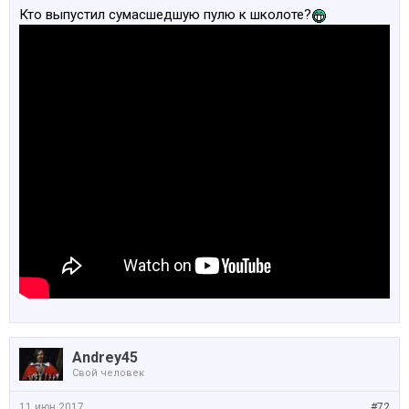
Кто выпустил сумасшедшую пулю к школоте?
Andrey45
Свой человек
11 июн 2017
#72