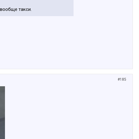
 вообще такси.
#185