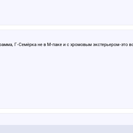
грамма, Г-Семёрка не в М-паке и с хромовым экстерьером-это в