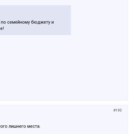
ть по семейному бюджету и
е!
#190
ого лишнего места.