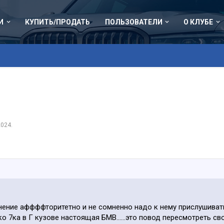
И
КУПИТЬ/ПРОДАТЬ
ПОЛЬЗОВАТЕЛИ
О КЛУБЕ
2024
.
нение аффффторитетно и не сомненно надо к нему прислушивать
ко 7ка в Г кузове настоящая БМВ......это повод пересмотреть с