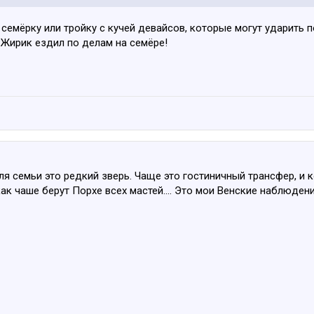
ь семёрку или тройку с кучей девайсов, которые могут ударить
 Жирик ездил по делам на семёре!
для семьи это редкий зверь. Чаще это гостиничный трансфер, и
ак чаше берут Порхе всех мастей.... Это мои Венские наблюдени