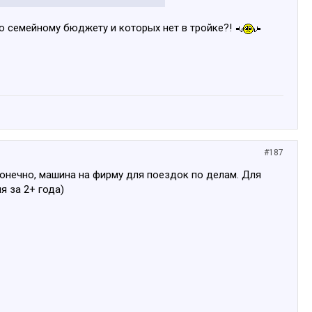
 по семейному бюджету и которых нет в тройке?!
#187
 конечно, машина на фирму для поездок по делам. Для
я за 2+ года)