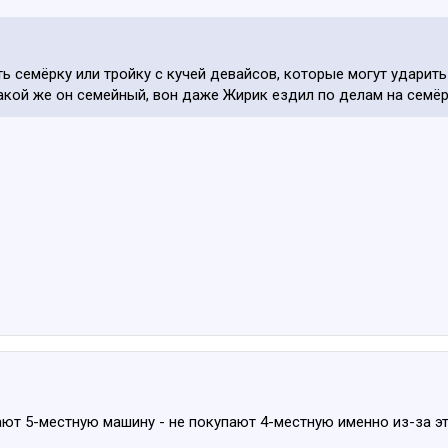
ать семёрку или тройку с кучей девайсов, которые могут удари
кой же он семейный, вон даже Жирик ездил по делам на семёр
ают 5-местную машину - не покупают 4-местную именно из-за эт