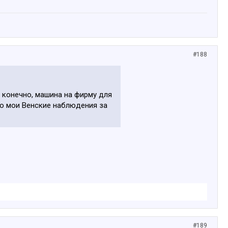
#188
и конечно, машина на фирму для
Это мои Венские наблюдения за
#189