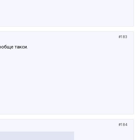
#183
ообще такси.
#184