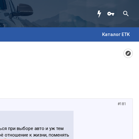
Каталог ETK
#181
ся при выборе авто и уж тем
воё отношение к жизни, поменять