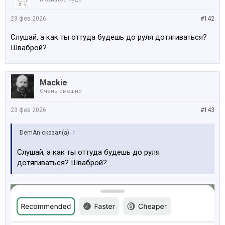
23 фев 2026
#142
Слушай, а как ты оттуда будешь до руля дотягиваться?
Шваброй?
Mackie
Очень смешно
23 фев 2026
#143
DemAn сказал(а):
↑
Слушай, а как ты оттуда будешь до руля
дотягиваться? Шваброй?