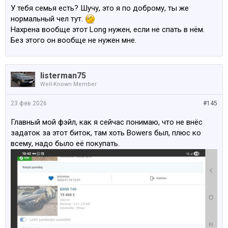
У тебя семья есть? Шучу, это я по доброму, ты же
нормальный чел тут.
Нахрена вообще этот Long нужен, если не спать в нём.
Без этого он вообще не нужен мне.
listerman75
Well-Known Member
23 фев 2026
#145
Главный мой фэйл, как я сейчас понимаю, что не внёс
задаток за этот биток, там хоть Bowers был, плюс ко
всему, надо было её покупать.