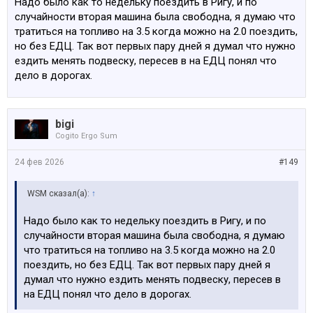
Надо было как то недельку поездить в Ригу, и по
ней ездить у нас или 7-ка лучше будет?
случайности вторая машина была свободна, я думаю что
тратиться на топливо на 3.5 когда можно на 2.0 поездить,
но без ЕДЦ. Так вот первых пару дней я думал что нужно
ездить менять подвеску, пересев в на ЕДЦ понял что
дело в дорогах.
bigi
Cogito Ergo Sum
24 фев 2026
#149
WSM сказал(а):
↑
Надо было как то недельку поездить в Ригу, и по
случайности вторая машина была свободна, я думаю
что тратиться на топливо на 3.5 когда можно на 2.0
поездить, но без ЕДЦ. Так вот первых пару дней я
думал что нужно ездить менять подвеску, пересев в
на ЕДЦ понял что дело в дорогах.