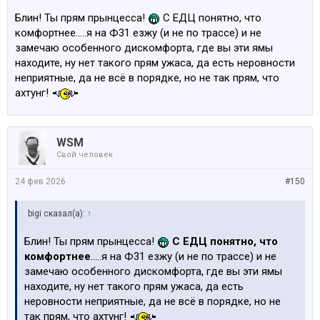
Блин! Ты прям прынцесса!
С ЕДЦ понятно, что
комфортнее.....я на Ф31 езжу (и не по трассе) и не
замечаю особенного дискомфорта, где вы эти ямы
находите, ну нет такого прям ужаса, да есть неровности
неприятные, да не всё в порядке, но не так прям, что
ахтунг!
WSM
Свой человек
24 фев 2026
#150
bigi сказал(а):
↑
Блин! Ты прям прынцесса!
С ЕДЦ понятно, что
комфортнее
.....я на Ф31 езжу (и не по трассе) и не
замечаю особенного дискомфорта, где вы эти ямы
находите, ну нет такого прям ужаса, да есть
неровности неприятные, да не всё в порядке, но не
так прям, что ахтунг!