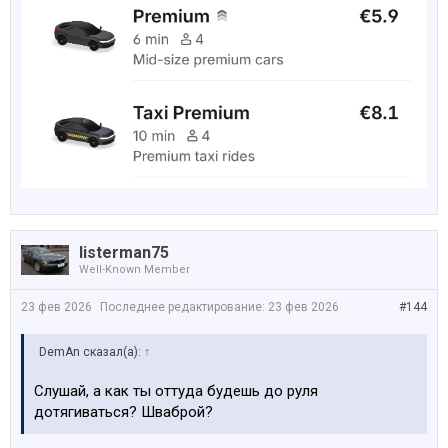
listerman75
Well-Known Member
23 фев 2026
Последнее редактирование:
23 фев 2026
#144
DemAn сказал(а):
↑
Слушай, а как ты оттуда будешь до руля
дотягиваться? Шваброй?