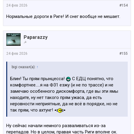
24 фев 2026
#154
Нормальные дороги в Риге! И снег вообще не мешает.
Paparazzy
☭
24 фев 2026
#155
bigi сказал(а):
↑
Блин! Ты прям прынцесса!
С ЕДЦ понятно, что
комфортнее.....я на Ф31 езжу (и не по трассе) и не
замечаю особенного дискомфорта, где вы эти ямы
находите, ну нет такого прям ужаса, да есть
неровности неприятные, да не всё в порядке, но не
так прям, что ахтунг!
Ну сейчас начали немного разваливаться из-за
перепадов. Но в целом, правая часть Риги вполне ок.