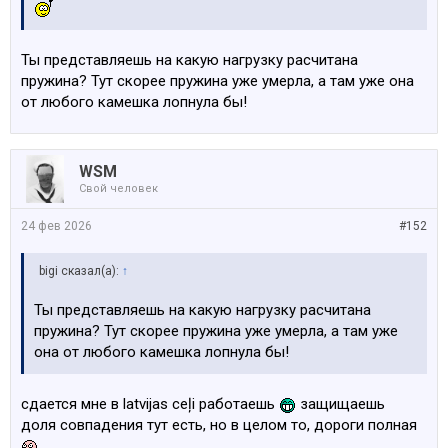
Ты представляешь на какую нагрузку расчитана
пружина? Тут скорее пружина уже умерла, а там уже она
от любого камешка лопнула бы!
WSM
Свой человек
24 фев 2026
#152
bigi сказал(а):
↑
Ты представляешь на какую нагрузку расчитана
пружина? Тут скорее пружина уже умерла, а там уже
она от любого камешка лопнула бы!
сдается мне в latvijas ceļi работаешь
защищаешь
доля совпадения тут есть, но в целом то, дороги полная