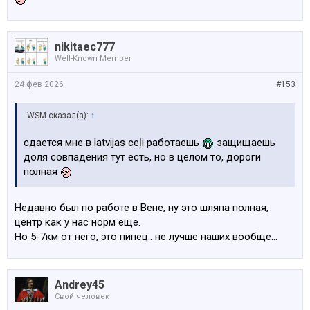
nikitaec777
Well-Known Member
24 фев 2026
#153
WSM сказал(а):
↑
сдается мне в latvijas ceļi работаешь
защищаешь
доля совпадения тут есть, но в целом то, дороги
полная
Недавно был по работе в Вене, ну это шляпа полная,
центр как у нас норм еще.
Но 5-7км от него, это пипец.. не лучше наших вообще…
Andrey45
Свой человек