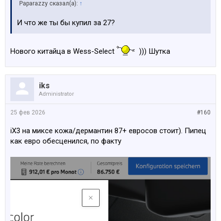
Paparazzy сказал(а):
↑
И что же ты бы купил за 27?
Нового китайца в Wess-Select
))) Шутка
iks
Administrator
25 фев 2026
#160
iX3 на миксе кожа/дермантин 87+ евросов стоит). Пипец
как евро обесценился, по факту