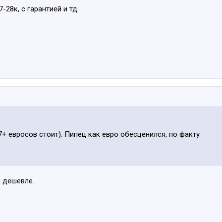
28к, с гарантией и тд.
.
7+ евросов стоит). Пипец как евро обесценился, по факту
й дешевле.