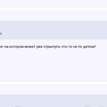
?!
ег на котором может уже отрыгнуть что-то не по детски!