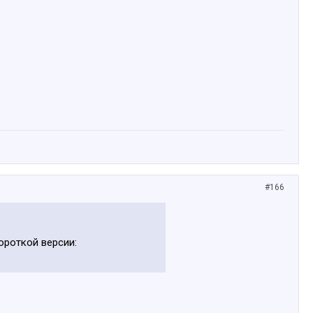
#166
ороткой версии: