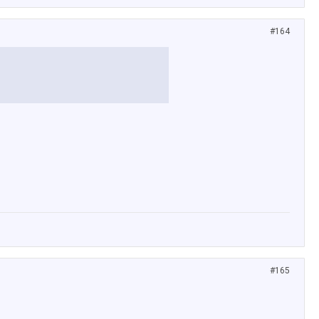
#164
#165