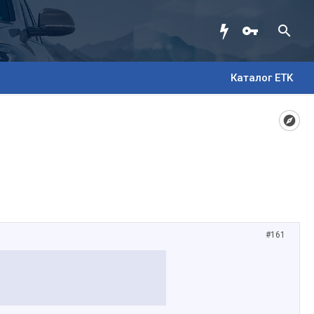
Каталог ETK
#161