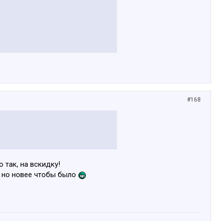
#168
 так, на вскидку!
о но новее чтобы было