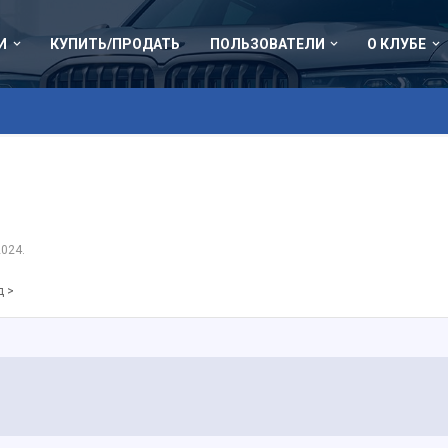
И
КУПИТЬ/ПРОДАТЬ
ПОЛЬЗОВАТЕЛИ
О КЛУБЕ
2024
.
д >