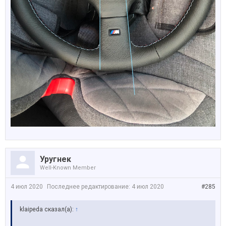
Уругнек
Well-Known Member
4 июл 2020
Последнее редактирование:
4 июл 2020
#285
klaipeda сказал(а):
↑