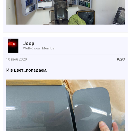
Joop
Well-Known Member
10 июл 2020
#293
И в цвет...попадаем.