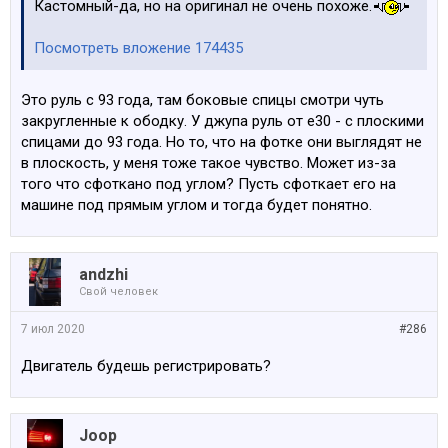
Кастомный-да, но на оригинал не очень похоже.
Посмотреть вложение 174435
Это руль c 93 года, там боковые спицы смотри чуть
закругленные к ободку. У джупа руль от е30 - с плоскими
спицами до 93 года. Но то, что на фотке они выглядят не
в плоскость, у меня тоже такое чувство. Может из-за
того что сфоткано под углом? Пусть сфоткает его на
машине под прямым углом и тогда будет понятно.
аndzhi
Свой человек
7 июл 2020
#286
Двигатель будешь регистрировать?
Joop