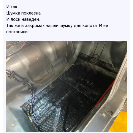
И так.
Шумка поклеена.
И лоск наведен.
Так же в закромах нашли шумку для капота. И ее
поставили.