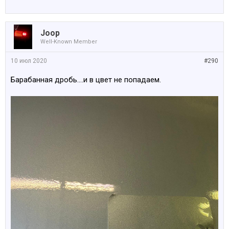
Joop
Well-Known Member
10 июл 2020
#290
Барабанная дробь....и в цвет не попадаем.