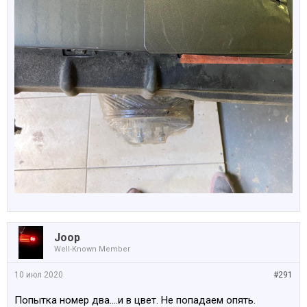
Joop
Well-Known Member
10 июл 2020
#291
Попытка номер два....и в цвет. Не попадаем опять.