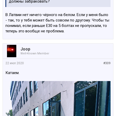
должны забраковать?
В Латвии нет ничего чёрного на белом. Если у меня было
- так, то у тебя может быть совсем по другому. Чтобы ты
понимал, если раньше Е30 на 5 болтах не пропускали, то
теперь это вообще не проблема.
Joop
Well-Known Member
22 июл 2020
#309
Катаем.