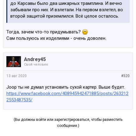
до Карсавы было два шикарных трамплина. И вечно
забывали про них. И взлетали. На первом взлетел, во
второй защитой приземлился. Всё целое осталось.
Тогда, зачем что-то придумывать?
Сам пользуюсь их изделиями - очень доволен.
Andrey45
Свой человек
13 авг 2020
#320
Joop ты не думал установить сухой картер. Выше будет.
https://www.facebook.com/408945942471885/posts/263212
2553487535/
(Вы должны войти или зарегистрироваться, чтобы разместить
сообщение.)