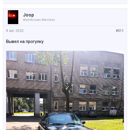
Joop
Well-Known Member
8 авг 2020
#311
Вывел на прогулку