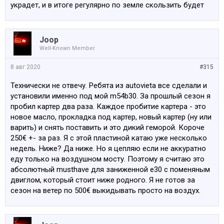
украдет, и в итоге регулярно по земле скользить будет
Joop
Well-Known Member
8 авг 2020
#315
Технически не отвечу. Ребята из autovieta все сделали и
установили именно под мой m54b30. За прошлый сезон я
пробил картер два раза. Каждое пробитие картера - это
новое масло, прокладка под картер, новый картер (ну или
варить) и снять поставить и это дикий геморой. Короче
250€ +- за раз. Я с этой пластиной катаю уже несколько
недель. Ниже? Да ниже. Но я цепляю если не аккуратно
еду только на воздушном мосту. Поэтому я считаю это
абсолютный musthave для заниженной е30 с поменяным
двиглом, который стоит ниже родного. Я не готов за
сезон на ветер по 500€ выкидывать просто на воздух.