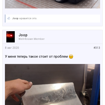
Joop
нравится это.
Joop
Well-Known Member
8 авг 2020
#313
У меня теперь такое стоит от проблем