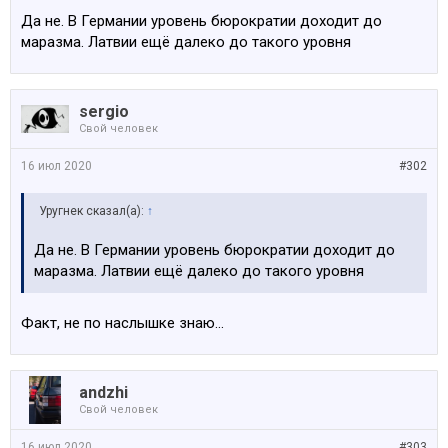
Да не. В Германии уровень бюрократии доходит до
маразма. Латвии ещё далеко до такого уровня
sergio
Свой человек
16 июл 2020
#302
Уругнек сказал(а):
↑
Да не. В Германии уровень бюрократии доходит до
маразма. Латвии ещё далеко до такого уровня
Факт, не по наслышке знаю...
аndzhi
Свой человек
16 июл 2020
#303