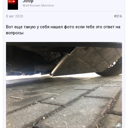
Joop
Well-Known Member
8 авг 2020
#316
Вот еще такую у себя нашел фото если тебе это ответ на
вопросы