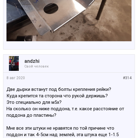
аndzhi
Свой человек
8 авг 2020
#314
Две дырки встанут под болты крепления рейки?
Куда крепится та сторона что рукой держишь?
Это специально для м5х?
На сколько он ниже поддона, т.е. какое расстояние от
поддона до пластины?
Мне все эти штуки не нравятся по той причине что
поддон и так 4-5см над землей, эта штука еще 1-1.5