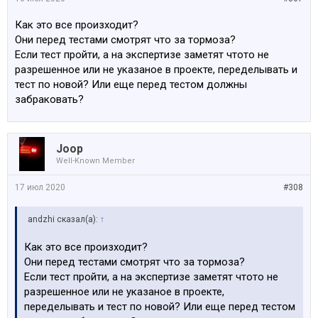
Как это все произходит?
Они перед тестами смотрят что за тормоза?
Если тест пройти, а на экспертизе заметят чтото не
разрешенное или не указаное в проекте, переделывать и
тест по новой? Или еще перед тестом должны
забраковать?
Joop
Well-Known Member
17 июл 2020
#308
аndzhi сказал(а):
↑
Как это все произходит?
Они перед тестами смотрят что за тормоза?
Если тест пройти, а на экспертизе заметят чтото не
разрешенное или не указаное в проекте,
переделывать и тест по новой? Или еще перед тестом