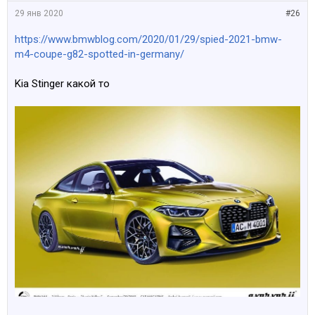
29 янв 2020
#26
https://www.bmwblog.com/2020/01/29/spied-2021-bmw-
m4-coupe-g82-spotted-in-germany/
Kia Stinger какой то