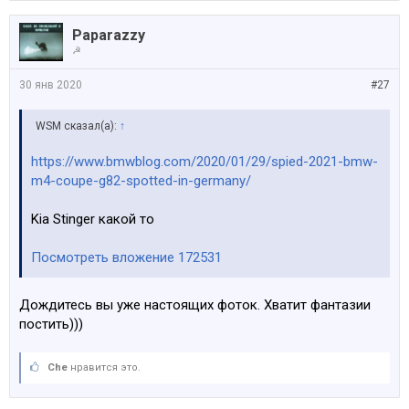
Paparazzy
☭
30 янв 2020
#27
WSM сказал(а):
↑
https://www.bmwblog.com/2020/01/29/spied-2021-bmw-
m4-coupe-g82-spotted-in-germany/
Kia Stinger какой то
Посмотреть вложение 172531
Дождитесь вы уже настоящих фоток. Хватит фантазии
постить)))
Che
нравится это.