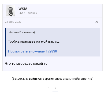
WSM
Свой человек
21 фев 2020
#31
Andrew.B сказал(а):
↑
Тройка красивее на мой взгляд
Посмотреть вложение 172830
Что то мерседес какой то
(Вы должны войти или зарегистрироваться, чтобы ответить.)
1
2