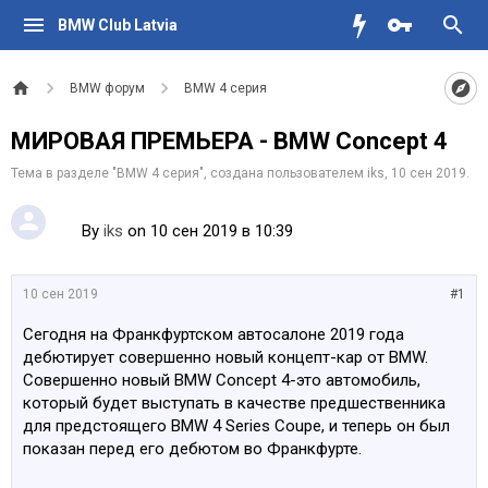
BMW Club Latvia
BMW форум
BMW 4 серия
МИРОВАЯ ПРЕМЬЕРА - BMW Concept 4
Тема в разделе "
BMW 4 серия
", создана пользователем
iks
,
10 сен 2019
.
By
iks
on 10 сен 2019 в 10:39
10 сен 2019
#1
Сегодня на Франкфуртском автосалоне 2019 года
дебютирует совершенно новый концепт-кар от BMW.
Совершенно новый BMW Concept 4-это автомобиль,
который будет выступать в качестве предшественника
для предстоящего BMW 4 Series Coupe, и теперь он был
показан перед его дебютом во Франкфурте.