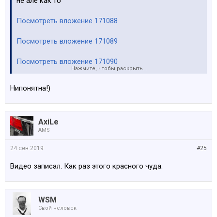
не алё как то
Посмотреть вложение 171088
Посмотреть вложение 171089
Посмотреть вложение 171090
Нажмите, чтобы раскрыть...
Посмотреть вложение 171091
Нипонятна!)
AxiLe
AMS
24 сен 2019
#25
Видео записал. Как раз этого красного чуда.
WSM
Свой человек