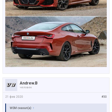
Andrew.B
человек
21 фев 2020
#30
WSM сказал(а):
↑