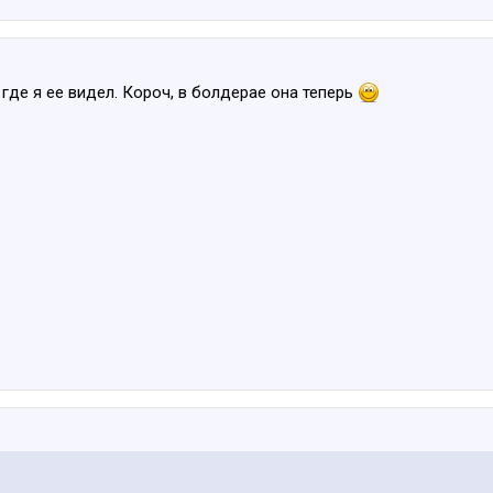
 где я ее видел. Короч, в болдерае она теперь