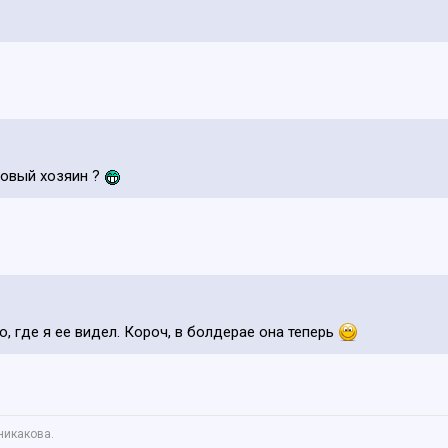
новый хозяин ?
, где я ее видел. Короч, в болдерае она теперь
никакова.