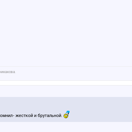
никакова.
помнил- жесткой и брутальной.