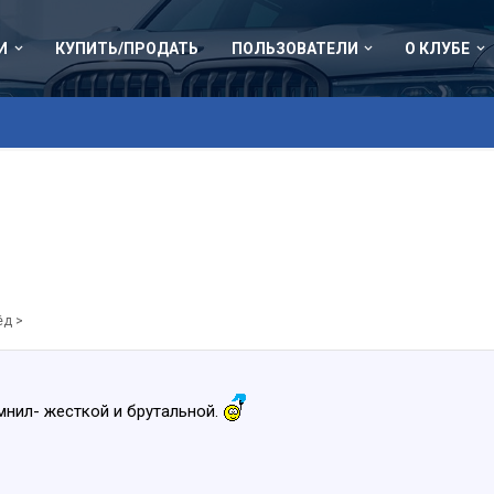
И
КУПИТЬ/ПРОДАТЬ
ПОЛЬЗОВАТЕЛИ
О КЛУБЕ
ёд >
мнил- жесткой и брутальной.