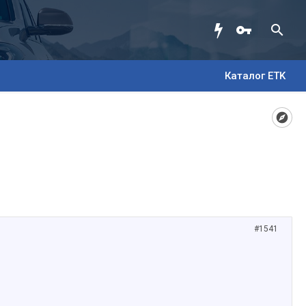
Каталог ETK
#1541