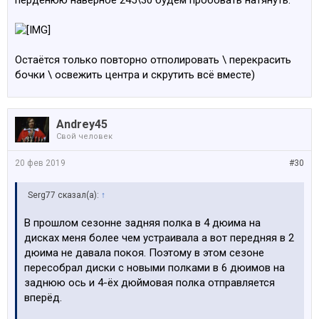
перденюю наверное 245\30 будем пробовать натянуть.
Остаётся только повторно отполировать \ перекрасить
бочки \ освежить центра и скрутить всё вместе)
Andrey45
Свой человек
20 фев 2019
#30
Serg77 сказал(а):
↑
В прошлом сезонне задняя полка в 4 дюима на
дисках меня более чем устраивала а вот передняя в 2
дюима не давала покоя. Поэтому в этом сезоне
пересобрал диски с новыми полками в 6 дюимов на
заднюю ось и 4-ёх дюймовая полка отправляется
вперёд.