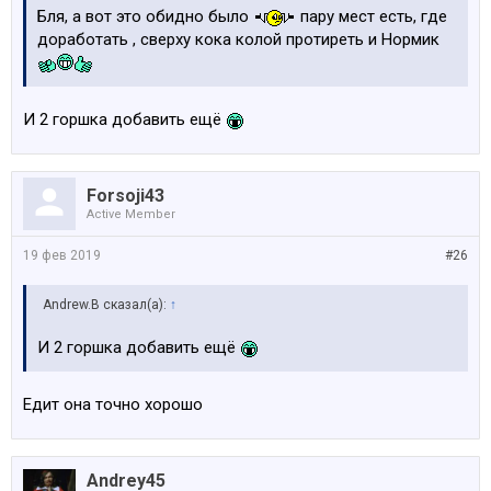
Бля, а вот это обидно было
пару мест есть, где
доработать , сверху кока колой протиреть и Нормик
И 2 горшка добавить ещё
Forsoji43
Active Member
19 фев 2019
#26
Andrew.B сказал(а):
↑
И 2 горшка добавить ещё
Едит она точно хорошо
Andrey45