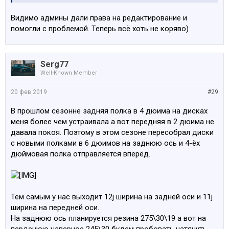
Видимо админы дали права на редактирование и
помогли с проблемой. Теперь всё хоть не коряво)
Serg77
Well-Known Member
20 фев 2019
#29
В прошлом сезонне задняя полка в 4 дюима на дисках
меня более чем устраивала а вот передняя в 2 дюима не
давала покоя. Поэтому в этом сезоне пересобрал диски
с новыми полками в 6 дюимов на заднюю ось и 4-ёх
дюймовая полка отправляется вперёд.
Тем самым у нас выходит 12j ширина на задней оси и 11j
ширина на передней оси.
На заднюю ось планируется резина 275\30\19 а вот на