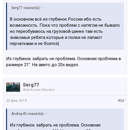
Serg77 сказал(а):
↑
В основном всё из глубинок России ибо есть
возможность. Пока что проблем с натягом не бывало
но переобуваюсь на грузовой шинке там есть
знакомые ребята которые и полки не лапают
перчатками и не боятся)
Из глубинок забрать не проблема. Основная проблема в
размере 21". На авито до 20х видел.
Serg77
Well-Known Member
20 фев 2019
#34
Andrey45 сказал(а):
↑
Из глубинок забрать не проблема. Основная