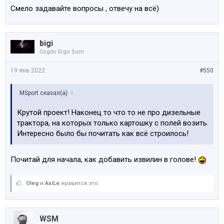
Смело задавайте вопросы , отвечу на всё)
bigi
Cogito Ergo Sum
19 янв 2022
#550
MSport сказал(а):
↑
Крутой проект! Наконец то что то не про дизельные
трактора, на которых только картошку с полей возить.
Интересно было бы почитать как всё строилось!
Почитай для начала, как добавить извилин в голове!
Oleg
и
AxiLe
нравится это.
WSM