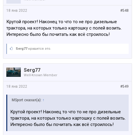
18 янв 2022
#548
Крутой проект! Наконец то что то не про дизельные
трактора, на которых только картошку с полей возить.
Интересно было бы почитать как всё строилось!
Serg77
нравится это.
Serg77
Well-Known Member
18 янв 2022
#549
MSport сказал(а):
↑
Крутой проект! Наконец то что то не про дизельные
трактора, на которых только картошку с полей возить.
Интересно было бы почитать как всё строилось!