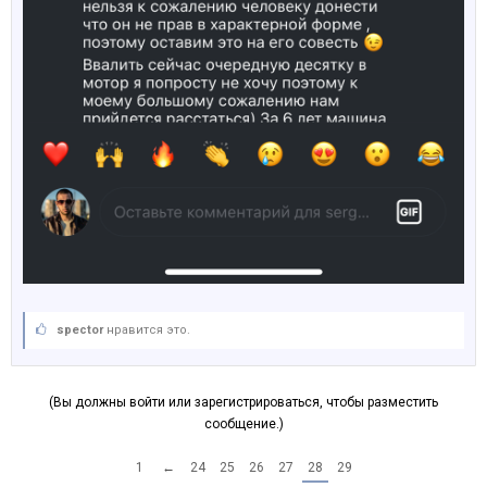
spector
нравится это.
(Вы должны войти или зарегистрироваться, чтобы разместить
сообщение.)
1
←
24
25
26
27
28
29