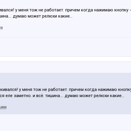
вался! у меня тож не работает. причем когда нажимаю кнопку -
ина.... думаю может релюхи какие...
!!
кивался! у меня тож не работает. причем когда нажимаю кнопку
я еле заметно. и всё. тишина.... думаю может релюхи какие...
!!!!