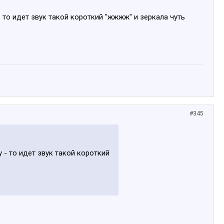
 то идет звук такой короткий "жжжж" и зеркала чуть
#345
 - то идет звук такой короткий