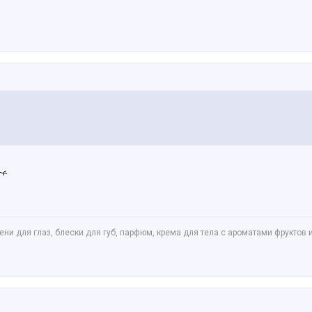
ни для глаз, блески для губ, парфюм, крема для тела с ароматами фруктов 