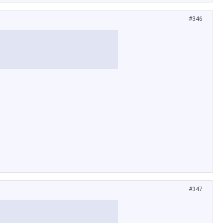
#346
#347