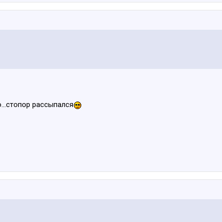
...стопор рассыпался