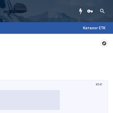
Каталог ETK
#341