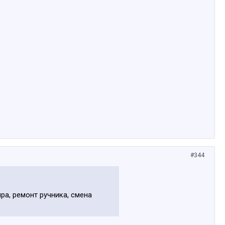
#344
а, ремонт ручника, смена