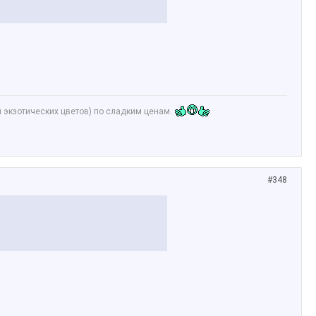
и экзотических цветов) по сладким ценам.
#348