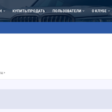
И
КУПИТЬ/ПРОДАТЬ
ПОЛЬЗОВАТЕЛИ
О КЛУБЕ
ёд >