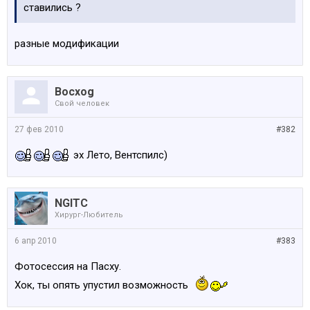
ставились ?
разные модификации
Bocxog
Свой человек
27 фев 2010
#382
эх Лето, Вентспилс)
NGITC
Хирург-Любитель
6 апр 2010
#383
Фотосессия на Пасху.
Хок, ты опять упустил возможность