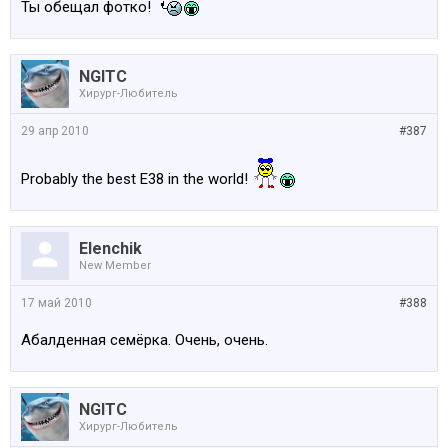
Ты обещал фотко!
NGITC
Хирург-Любитель
29 апр 2010
#387
Probably the best E38 in the world!
Elenchik
New Member
17 май 2010
#388
Абалденная семёрка. Очень, очень.
NGITC
Хирург-Любитель