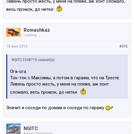
Ливень просто жесть, у меня на пляже, аж зонт сломало,
весь промок, до нитки
Romashkaz
Loading ...
18 июл 2010
#395
NGITC;1038715 сказал(а):
Ога-ога.
Ток-ток с Максимы, а потом в гаражи, что на Тресте.
Ливень просто жесть, у меня на пляже, аж зонт
сломало, весь промок, до нитки
Значит и соседи по домам и соседи по гаражу
NGITC
Хирург-Любитель