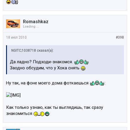
Romashkaz
Loading ...
18 июл 2010
#398
NGITC;1038718 сказал(а):
Да ладно? Подходи-знакомся.
Заодно обсудим, что у Хока снять
Ну так, на фоне моего дома фоткаешься
:
Как только узнаю, как ты выглядишь, так сразу
знакомиться