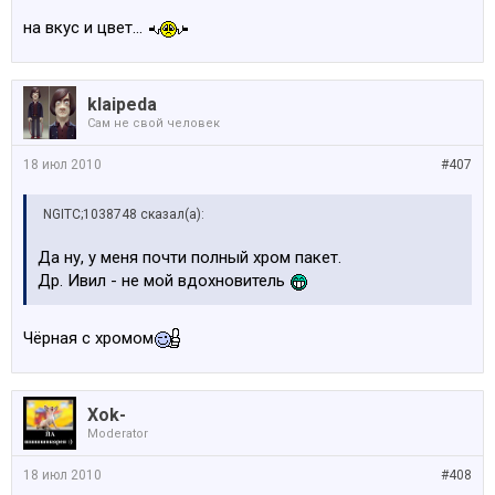
на вкус и цвет...
klaipeda
Сам не свой человек
18 июл 2010
#407
NGITC;1038748 сказал(а):
Да ну, у меня почти полный хром пакет.
Др. Ивил - не мой вдохновитель
Чёрная с хромом
Xok-
Moderator
18 июл 2010
#408