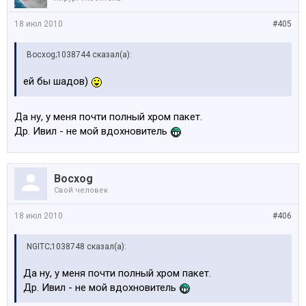
18 июл 2010
#405
Bocxog;1038744 сказал(а):
ей бы шадов)
Да ну, у меня почти полный хром пакет.
Др. Ивил - не мой вдохновитель
Bocxog
Свой человек
18 июл 2010
#406
NGITC;1038748 сказал(а):
Да ну, у меня почти полный хром пакет.
Др. Ивил - не мой вдохновитель