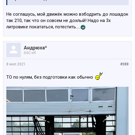
Не соглашусь, мой движёк можно взбодрить до лошадок
так 210, так что он совсем не дохлый! Надо на 3х
литровике покататься, потестить.....
Андрюха*
DSC off
8 июл 2021
#388
ТО по нулям, без подготовки как обычно