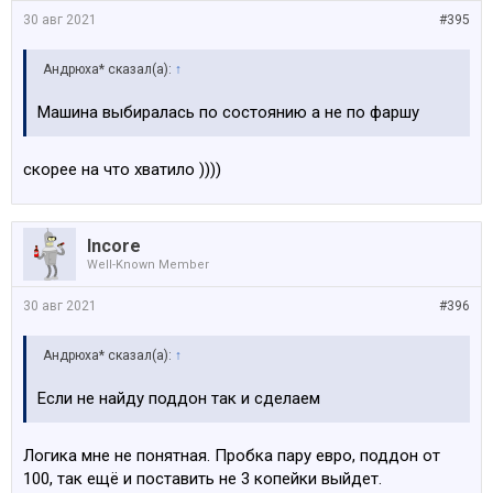
30 авг 2021
#395
Андрюха* сказал(а):
↑
Машина выбиралась по состоянию а не по фаршу
скорее на что хватило ))))
Incore
Well-Known Member
30 авг 2021
#396
Андрюха* сказал(а):
↑
Если не найду поддон так и сделаем
Логика мне не понятная. Пробка пару евро, поддон от
100, так ещё и поставить не 3 копейки выйдет.