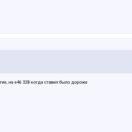
ие, на е46 328 когда ставил было дороже