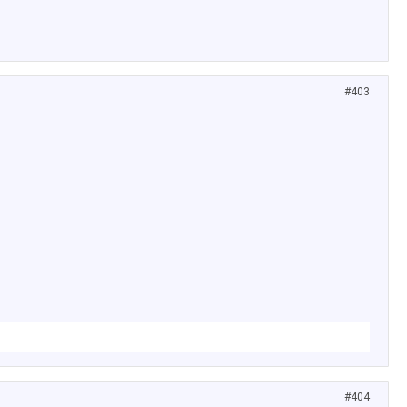
#403
#404