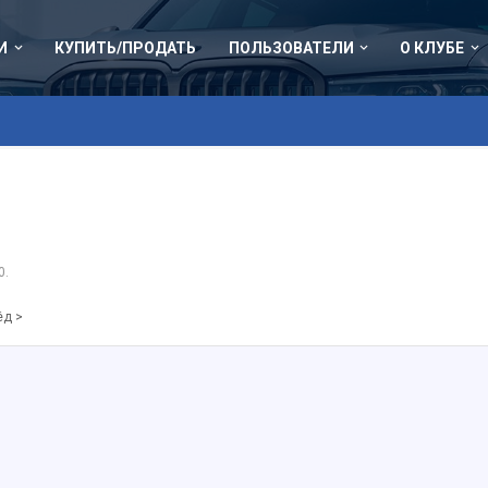
И
КУПИТЬ/ПРОДАТЬ
ПОЛЬЗОВАТЕЛИ
О КЛУБЕ
0
.
ёд >