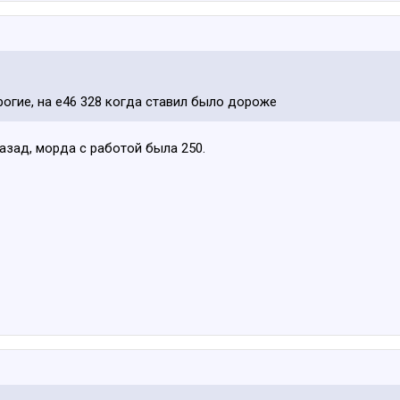
огие, на е46 328 когда ставил было дороже
назад, морда с работой была 250.