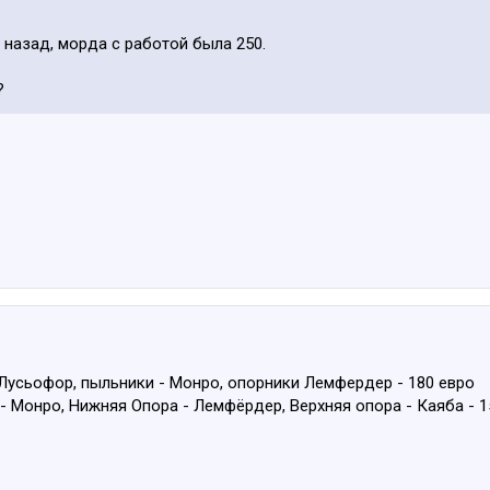
 назад, морда с работой была 250.
?
Лусьофор, пыльники - Монро, опорники Лемфердер - 180 евро
 Монро, Нижняя Опора - Лемфёрдер, Верхняя опора - Каяба - 1