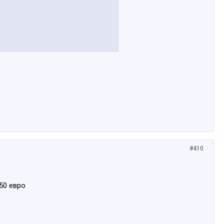
#410
50 евро