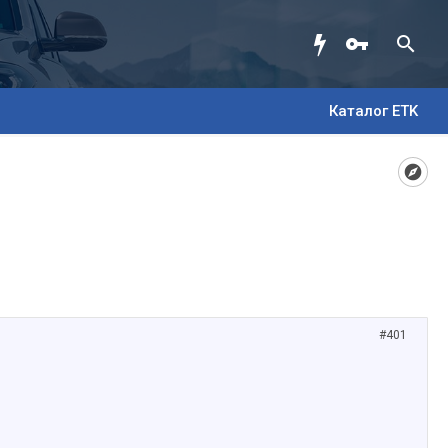
Каталог ETK
#401