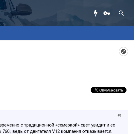
#1
временно с традиционной «семеркой» свет увидит и ее
760i, ведь от двигателя V12 компания отказывается.