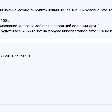
и именно можно ли купить новый их3 за тип 50к условно, что яс
 100к.
трирование, дорогой мой вечно спорящий со всеми друг ;)
будет и все, и никто тут на форуме никогда такое авто 99% не ку
 стоит в инчкейпе.