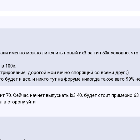
ли именно можно ли купить новый их3 за тип 50к условно, что 
в 100к.
утрирование, дорогой мой вечно спорящий со всеми друг ;)
о будет и все, и никто тут на форуме никогда такое авто 99% не 
ит 70. Сейчас начнет выпускать ix3 40, будет стоит примерно 63.
 в сторону уйти.