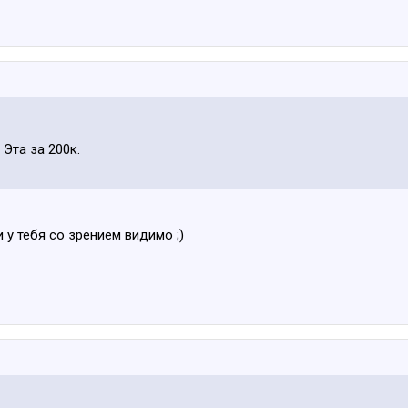
 Эта за 200к.
у тебя со зрением видимо ;)