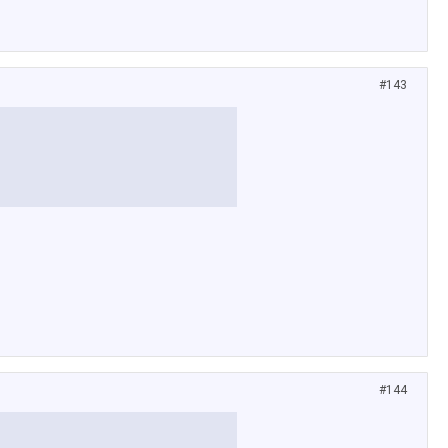
#143
#144