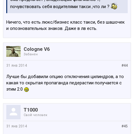
почувствовать себя водителями такси ,что ли ?
Ничего, что есть люкс/бизнес класс такси, без шашочек
и опозновательных знаков. Даже в лв есть.
Cologne V6
Забанен
31 янв 2014
#44
Лучше бы добавили опцию отключения цилиндров, а то
какая то скрытая пропаганда педерастии получается с
этим 2.0
Т1000
Свой человек
31 янв 2014
#45