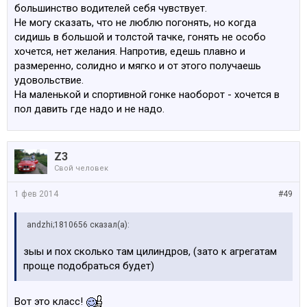
большинство водителей себя чувствует.
Не могу сказать, что не люблю погонять, но когда
сидишь в большой и толстой тачке, гонять не особо
хочется, нет желания. Напротив, едешь плавно и
размеренно, солидно и мягко и от этого получаешь
удовольствие.
На маленькой и спортивной гонке наоборот - хочется в
пол давить где надо и не надо.
Z3
Свой человек
1 фев 2014
#49
аndzhi;1810656 сказал(а):
зыы и пох сколько там цилиндров, (зато к агрегатам
проще подобраться будет)
Вот это класс!