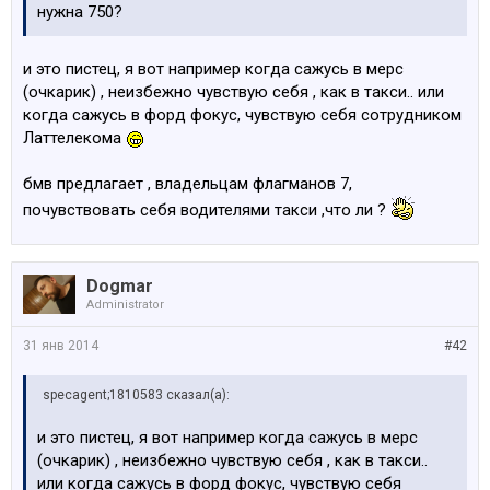
нужна 750?
и это пистец, я вот например когда сажусь в мерс
(очкарик) , неизбежно чувствую себя , как в такси.. или
когда сажусь в форд фокус, чувствую себя сотрудником
Латтелекома
бмв предлагает , владельцам флагманов 7,
почувствовать себя водителями такси ,что ли ?
Dogmar
Administrator
31 янв 2014
#42
specagent;1810583 сказал(а):
и это пистец, я вот например когда сажусь в мерс
(очкарик) , неизбежно чувствую себя , как в такси..
или когда сажусь в форд фокус, чувствую себя