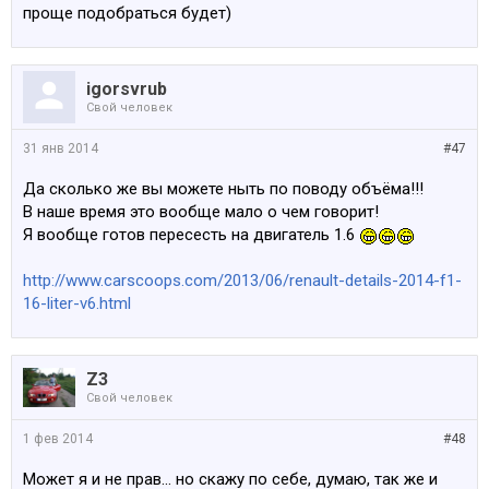
проще подобраться будет)
igorsvrub
Свой человек
31 янв 2014
#47
Да сколько же вы можете ныть по поводу объёма!!!
В наше время это вообще мало о чем говорит!
Я вообще готов пересесть на двигатель 1.6
http://www.carscoops.com/2013/06/renault-details-2014-f1-
16-liter-v6.html
Z3
Свой человек
1 фев 2014
#48
Может я и не прав... но скажу по себе, думаю, так же и