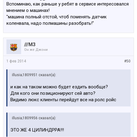
Вспоминаю, как раньше у ребят в сервисе интересовался
мнением о машинах!
"машина полный отстой, чтоб поменять датчик
коленвала, надо полмашины разобрать!"
///M3
Он же Джони
1 фев 2014
#50
illusia;1809951 сказал(а):
и как на таком можно будет ездить вообще?
Для кого они позиционируют сей авто?
Видимо люкс клиенты перейдут все на ролс ройс
illusia;1809956 сказал(а):
ЭТО ЖЕ 4 ЦИЛИНДРРА!!!