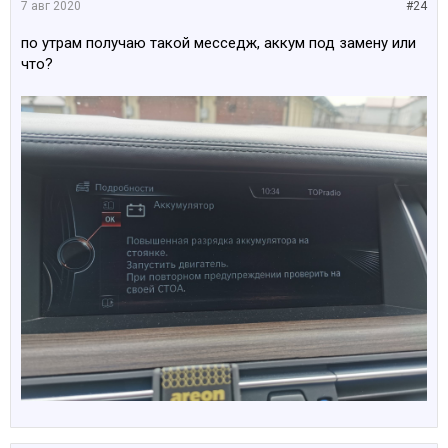
7 авг 2020
#24
по утрам получаю такой месседж, аккум под замену или
что?