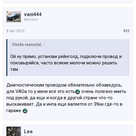
vani444
Member
8 авг 2020
#33
Olezka сказал(а):
↑
Ой ну прямо, установи рейнголд, подключи провод и
поковыряйся, часто всякие мелочи можно решить
там.
Диагностическим проводом обязательно обзаведусь,
для VAGа то у меня всё это есть
очень полезно иметь
под рукой, да еще и когда в другой стране что-то
выскакивает. Да и инпа еще валяется от 39ки где-то в
гараже
Lee