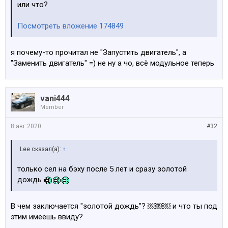
или что?
Посмотреть вложение 174849
я почему-то прочитал не "Запустить двигатель", а
"Заменить двигатель" =) не ну а чо, всё модульное теперь
vani444
Member
8 авг 2020
#32
Lee сказал(а):
↑
только сел на бэху после 5 лет и сразу золотой
дождь
В чем заключается "золотой дождь"? ￼￼￼ и что ты под
этим имеешь ввиду?