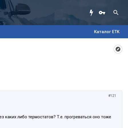
Каталог ETK
#121
ез каких либо термостатов? Т.е. прогреваться оно тоже