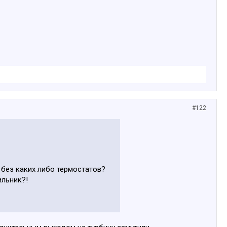
#122
, без каких либо термостатов?
ильник?!