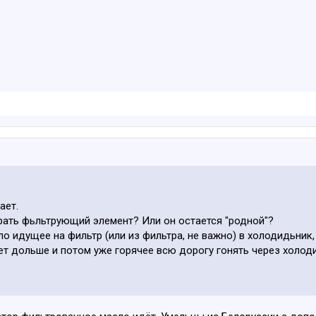
ает.
 брать фьльтрующий элемент? Или он остается "родной"?
ло идущее на фильтр (или из фильтра, не важно) в холодидьник
дет дольше и потом уже горячее всю дорогу гонять через холод