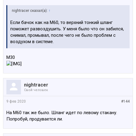
nightracer сказал(а):
↑
Если бачок как на М60, то верхний тонкий шланг
поможет развоздушить. У меня было что он забился,
снимал, промывал, после чего не было проблем с
воздухом в системе.
M30
nightracer
Свой человек
9 фев 2020
#144
На М60 так же было. Шланг идет по левому стакану.
Попробуй, продувается ли.