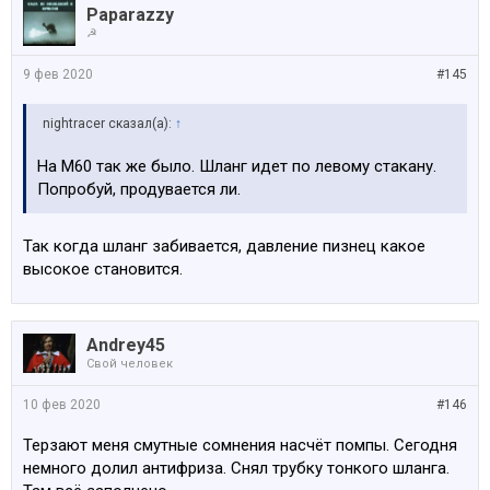
Paparazzy
☭
9 фев 2020
#145
nightracer сказал(а):
↑
На М60 так же было. Шланг идет по левому стакану.
Попробуй, продувается ли.
Так когда шланг забивается, давление пизнец какое
высокое становится.
Andrey45
Свой человек
10 фев 2020
#146
Терзают меня смутные сомнения насчёт помпы. Сегодня
немного долил антифриза. Снял трубку тонкого шланга.