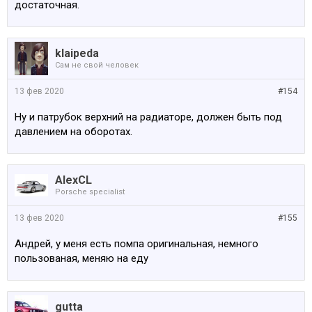
достаточная.
klaipeda
Сам не свой человек
13 фев 2020
#154
Ну и патрубок верхний на радиаторе, должен быть под
давлением на оборотах.
AlexCL
Porsche specialist
13 фев 2020
#155
Андрей, у меня есть помпа оригинальная, немного
пользованая, меняю на еду
gutta