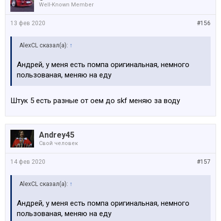
Well-Known Member
13 фев 2020
#156
AlexCL сказал(а):
↑
Андрей, у меня есть помпа оригинальная, немного
пользованая, меняю на еду
Штук 5 есть разные от оем до skf меняю за воду
Andrey45
Свой человек
14 фев 2020
#157
AlexCL сказал(а):
↑
Андрей, у меня есть помпа оригинальная, немного
пользованая, меняю на еду