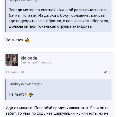
Заведи мотор со снятной крышкой расширительного
бачка. Погазуй. Из дырки с боку горловины, как раз
где подходит шланг обратки, с повышением оборотов,
должна литься тоненькая струйка антифриза.
Не льется.
klaipeda
Сам не свой человек
13 фев 2020
#153
Andrey45 сказал(а):
↑
Не льется.
Иди от малого. Попробуй продуть шланг этот. Если он не
забит, то увы, по ходу нет циркуляции, ну или есть, но не