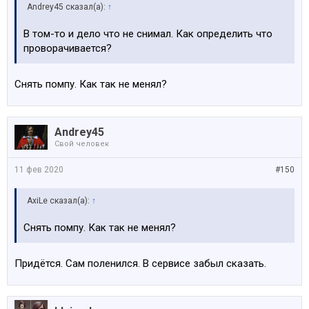
Andrey45 сказал(а):
↑
В том-то и дело что не снимал. Как определить что
проворачивается?
Снять помпу. Как так не менял?
Andrey45
Свой человек
11 фев 2020
#150
AxiLe сказал(а):
↑
Снять помпу. Как так не менял?
Придётся. Сам поленился. В сервисе забыл сказать.