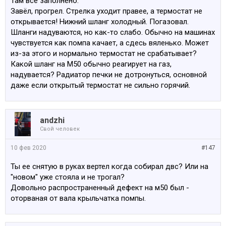
Там всё заполнено.
Завёл, прогрел. Стрелка уходит правее, а термостат не
открывается! Нижний шланг холодный. Погазовал.
Шланги надуваются, но как-то слабо. Обычно на машинах
чувствуется как помпа качает, а сдесь вяленько. Может
из-за этого и нормально термостат не срабатывает?
Какой шланг на М50 обычно реагирует на газ,
надувается? Радиатор печки не дотронуться, основной
даже если открытый термостат не сильно горячий.
аndzhi
Свой человек
10 фев 2020
#147
Ты ее снятую в руках вертел когда собирал двс? Или на
"новом" уже стояла и не трогал?
Довольно распространенный дефект на м50 был -
оторваная от вала крыльчатка помпы.