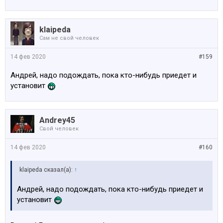
klaipeda
Сам не свой человек
14 фев 2020
#159
Андрей, надо подождать, пока кто-нибудь приедет и
установит
Andrey45
Свой человек
14 фев 2020
#160
klaipeda сказал(а):
↑
Андрей, надо подождать, пока кто-нибудь приедет и
установит