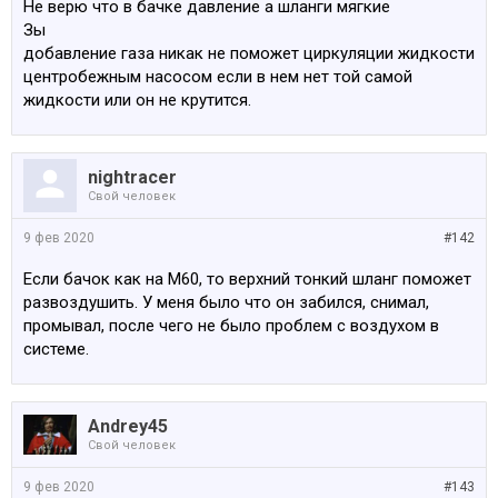
Не верю что в бачке давление а шланги мягкие
Зы
добавление газа никак не поможет циркуляции жидкости
центробежным насосом если в нем нет той самой
жидкости или он не крутится.
nightracer
Свой человек
9 фев 2020
#142
Если бачок как на М60, то верхний тонкий шланг поможет
развоздушить. У меня было что он забился, снимал,
промывал, после чего не было проблем с воздухом в
системе.
Andrey45
Свой человек
9 фев 2020
#143