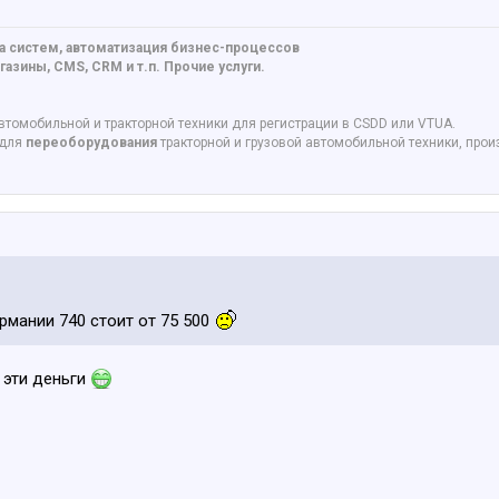
а систем, автоматизация бизнес-процессов
азины, CMS, CRM и т.п. Прочие услуги.
втомобильной и тракторной техники для регистрации в CSDD или VTUA.
 для
переоборудования
тракторной и грузовой автомобильной техники, про
рмании 740 стоит от 75 500
 эти деньги