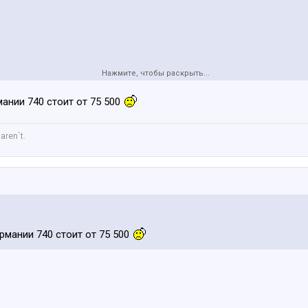
Нажмите, чтобы раскрыть...
мании 740 стоит от 75 500
aren`t.
рмании 740 стоит от 75 500