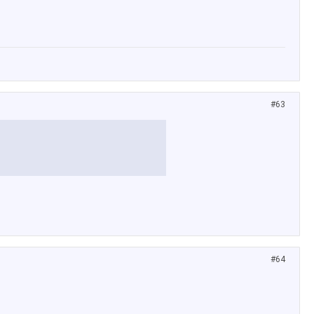
#63
#64