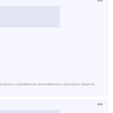
#68
изводства и сертификации автомобильных и тракторных прицепов
#69