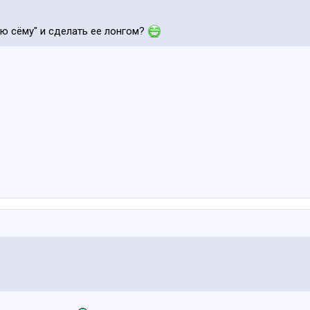
ю сёму" и сделать ее лонгом?