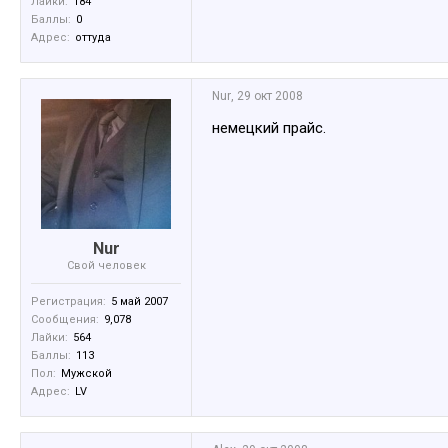
Лайки:
184
Баллы:
0
Адрес:
оттуда
Nur
,
29 окт 2008
немецкий прайс.
Nur
Свой человек
Регистрация:
5 май 2007
Сообщения:
9,078
Лайки:
564
Баллы:
113
Пол:
Мужской
Адрес:
LV