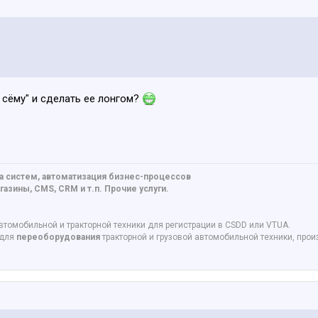
 сёму" и сделать ее лонгом?
а систем, автоматизация бизнес-процессов
азины, CMS, CRM и т.п. Прочие услуги.
втомобильной и тракторной техники для регистрации в CSDD или VTUA.
 для
переоборудования
тракторной и грузовой автомобильной техники, про