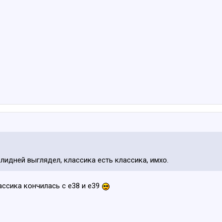
лидней выглядел, классика есть классика, имхо.
ссика кончилась с е38 и е39