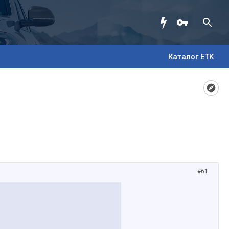
Каталог ETK
#61