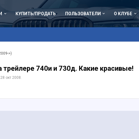
И
КУПИТЬ/ПРОДАТЬ
ПОЛЬЗОВАТЕЛИ
О КЛУБЕ
2009->)
а трейлере 740и и 730д. Какие красивые!
,
28 окт 2008
.