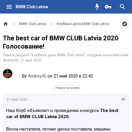
BMW Club Latvia
BMW Club Latvia
Клубные дела BMW Club Latvia
The best car of BMW CLUB Latvia 2020
Голосование!
Тема в разделе "
Клубные дела BMW Club Latvia
", создана пользователем
Andrey45
,
21 май 2020
.
By
Andrey45
on 21 май 2020 в 22:42
Новости клуба
21 май 2020
#1
Наш Клуб объявляет о проведении конкурса
The best
car of BMW CLUB Latvia 2020.
Весна наступила, летние диски поставили, машины