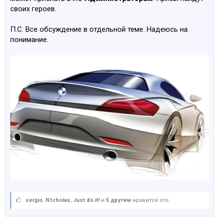
своих героев.
П.С. Все обсуждение в отдельной теме. Надеюсь на
понимание.
sergio
,
N1cholas
,
Just do it!
и
5 другим
нравится это.