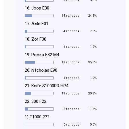
2 голосов
3.8%
16. Joop E30
13 голосов
24.5%
17. Axile F01
4 голосов
7.5%
18. Zor F30
1 голосов
1.9%
19. Ромка F82 M4
19 голосов
35.8%
20. N1cholas E90
1 голосов
1.9%
21. Knife S1000RR HP4
11 голосов
20.8%
22. 300 F22
6 голосов
11.3%
1) T1000 ???
0 голосов
0.0%