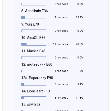
0 голосов
0.0%
8. Aerialistic E36
7 голосов
13.2%
9. Yurij E70
0 голосов
0.0%
10. AlexCL E36
11 голосов
20.8%
11. Mackie E46
0 голосов
0.0%
12. nikitaec777 E60
1 голосов
1.9%
12a. Paparazzy E90
5 голосов
9.4%
14. LionHeart F13
6 голосов
11.3%
15. ///M E53