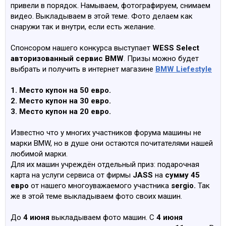
привели в порядок. Намываем, фотографируем, снимаем
видео. Выкладываем в этой теме. Фото делаем как
снаружи так и внутри, если есть желание.
Спонсором нашего конкурса выступает
WESS Select
авторизованный сервис BMW
. Призы можно будет
выбрать и получить в интернет магазине
BMW Liefestyle
1. Место купон на 50 евро.
2. Место купон на 30 евро.
3. Место купон на 20 евро.
Известно что у многих участников форума машины не
марки BMW, но в душе они остаются почитателями нашей
любимой марки.
Для их машин учреждён отдельный приз: подарочная
карта на услуги сервиса от фирмы
JASS
на
сумму 45
евро
от нашего многоуважаемого участника
sergio.
Так
же в этой теме выкладываем фото своих машин.
До
4 июня
выкладываем фото машин. С
4 июня