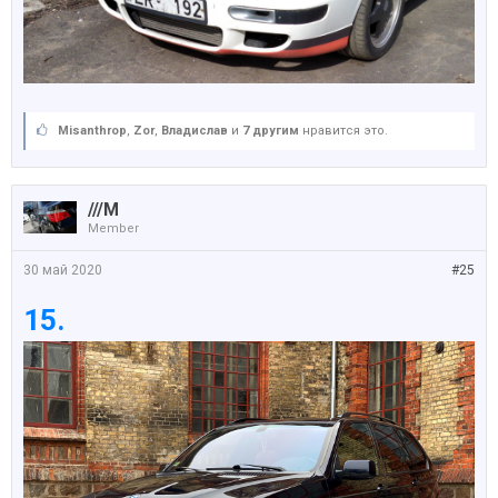
Misanthrop
,
Zor
,
Владислав
и
7 другим
нравится это.
///M
Member
30 май 2020
#25
15.