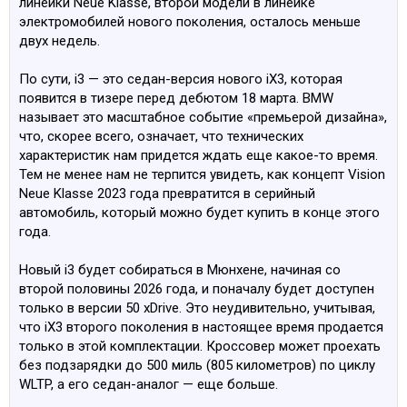
линейки Neue Klasse, второй модели в линейке
электромобилей нового поколения, осталось меньше
двух недель.
По сути, i3 — это седан-версия нового iX3, которая
появится в тизере перед дебютом 18 марта. BMW
называет это масштабное событие «премьерой дизайна»,
что, скорее всего, означает, что технических
характеристик нам придется ждать еще какое-то время.
Тем не менее нам не терпится увидеть, как концепт Vision
Neue Klasse 2023 года превратится в серийный
автомобиль, который можно будет купить в конце этого
года.
Новый i3 будет собираться в Мюнхене, начиная со
второй половины 2026 года, и поначалу будет доступен
только в версии 50 xDrive. Это неудивительно, учитывая,
что iX3 второго поколения в настоящее время продается
только в этой комплектации. Кроссовер может проехать
без подзарядки до 500 миль (805 километров) по циклу
WLTP, а его седан-аналог — еще больше.