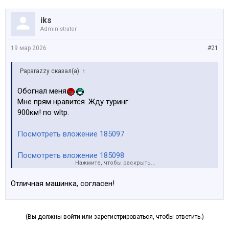
iks
Administrator
19 мар 2026
#21
Paparazzy сказал(а):
↑
Обогнал меня
Мне прям нравится. Жду туринг.
900км! по wltp.
Посмотреть вложение 185097
Посмотреть вложение 185098
Нажмите, чтобы раскрыть...
Посмотреть вложение 185099
Отличная машинка, согласен!
(Вы должны войти или зарегистрироваться, чтобы ответить.)