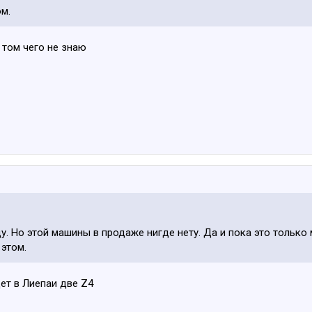
м.
 том чего не знаю
у. Но этой машины в продаже нигде нету. Да и пока это только 
 этом.
ет в Лиепаи две Z4