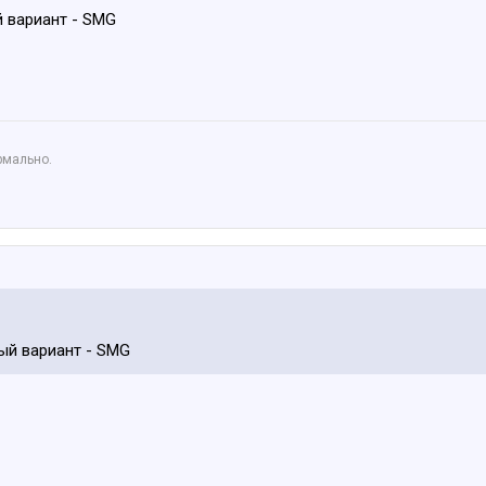
 вариант - SMG
рмально.
ый вариант - SMG