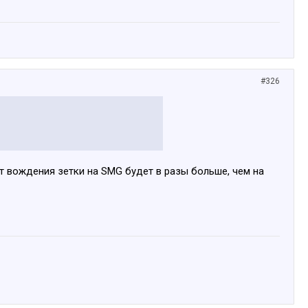
#326
 от вождения зетки на SMG будет в разы больше, чем на