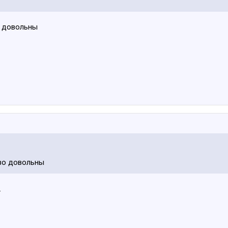
о довольны
во довольны
.