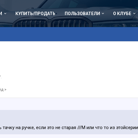
И
КУПИТЬ/ПРОДАТЬ
ПОЛЬЗОВАТЕЛИ
О КЛУБЕ
7
.
ёд >
ачку на ручке, если это не старая ///M или что то из этойсерии