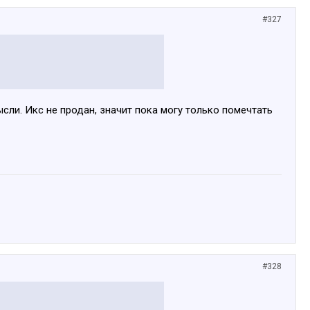
#327
ысли. Икс не продан, значит пока могу только помечтать
#328