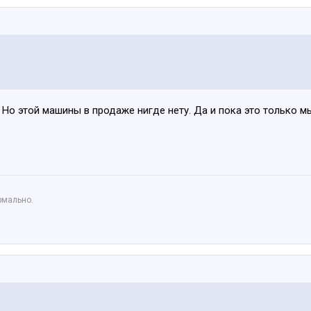
. Но этой машины в продаже нигде нету. Да и пока это только м
рмально.