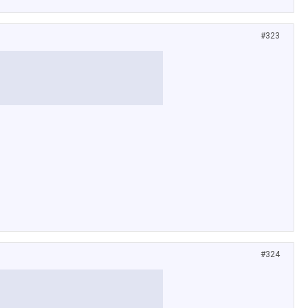
#323
#324