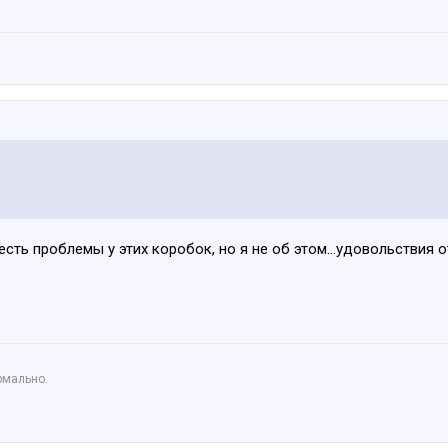
 есть проблемы у этих коробок, но я не об этом...удовольствия
рмально.