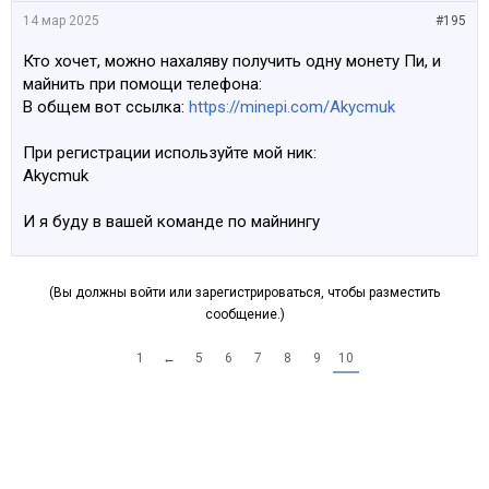
14 мар 2025
#195
Кто хочет, можно нахаляву получить одну монету Пи, и
майнить при помощи телефона:
В общем вот ссылка:
https://minepi.com/Akycmuk
При регистрации используйте мой ник:
Akycmuk
И я буду в вашей команде по майнингу
(Вы должны войти или зарегистрироваться, чтобы разместить
сообщение.)
1
←
5
6
7
8
9
10