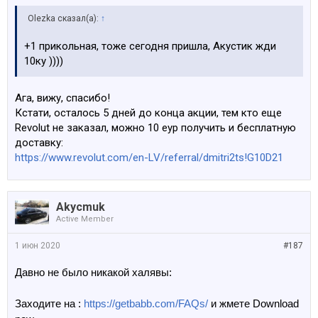
Olezka сказал(а):
↑
+1 прикольная, тоже сегодня пришла, Акустик жди
10ку ))))
Ага, вижу, спасибо!
Кстати, осталось 5 дней до конца акции, тем кто еще
Revolut не заказал, можно 10 еур получить и бесплатную
доставку:
https://www.revolut.com/en-LV/referral/dmitri2ts!G10D21
Akycmuk
Active Member
1 июн 2020
#187
Давно не было никакой халявы:
Заходите на :
https://getbabb.com/FAQs/
и жмете Download