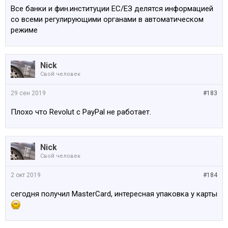
системах нет смысла.
Все банки и фин.институции ЕС/ЕЗ делятся информацией
со всеми регулирующими органами в автоматическом
режиме
Nick
Свой человек
29 сен 2019
#183
Плохо что Revolut с PayPal не работает.
Nick
Свой человек
2 окт 2019
#184
сегодня получил MasterCard, интересная упаковка у карты