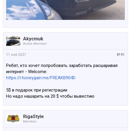
Akycmuk
Active Member
11 ноя 2021
#191
Ребят, кто хочет попробовать заработать расшаривая
интернет - Welcome:
https://r.honeygain.me/FREAKB904D
5$ в подарок при регистрации
Но надо нашарить на 20 $ чтобы вывестию
RigaStyle
Member