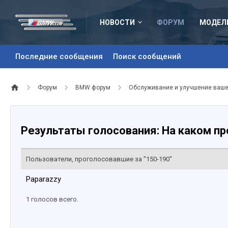
НОВОСТИ
ФОРУМ
МОДЕЛ
Последние сообщения
Поиск сообщений
Форум
BMW форум
Обслуживание и улучшение ваш
Результаты голосования: На каком пр
Пользователи, проголосовавшие за "150-190"
Paparazzy
1 голосов всего.