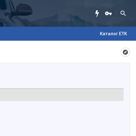
Каталог ETK