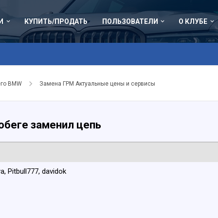
И
КУПИТЬ/ПРОДАТЬ
ПОЛЬЗОВАТЕЛИ
О КЛУБЕ
его BMW
Замена ГРМ Актуальные цены и сервисы
обеге заменил цепь
ya
Pitbull777
davidok